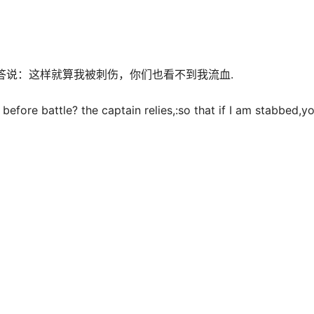
答说：这样就算我被刺伤，你们也看不到我流血.
fore battle? the captain relies,:so that if I am stabbed,y