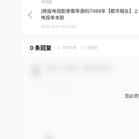
电视剧
[绝版电视剧录像带源码]1988年【都市贼女】
电视单本剧
2023-3-4 14:07:36
0 条回复
文章作者
管理员
A
M
欢迎您，新朋友，感谢参与互动！
您必须