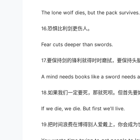
The lone wolf dies, but the pack survives.
16.恐惧比利剑更伤人。
Fear cuts deeper than swords.
17.要保持剑的锋利就得时时磨拭，要保持头
A mind needs books like a sword needs a
18.如果我们一定要死，那就死呗。但首先要
If we die, we die. But first we'll live.
19.把时间浪费在博得别人爱戴上，你会成为