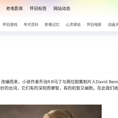
老电影库
怀旧标签
网站动态
怀旧游戏
年代百科
影像记忆
心灵驿站
怀旧电影
动画
来，小说作者乔治R.R马丁与两位剧集制片人David Benio
了许多绝妙的台词，它们有的深刻而睿智，有的机智又幽默。在此我们