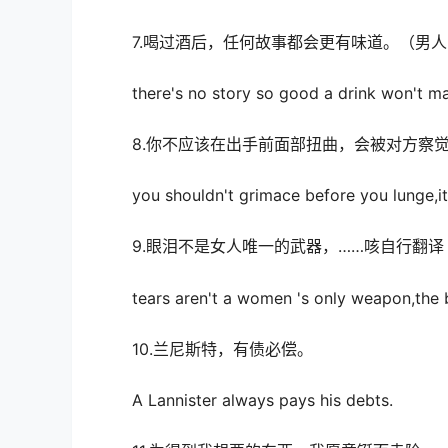
7.喝过酒后，任何故事都会更有味道。（男人
there's no story so good a drink won't mak
8.你不应该在出手前面部扭曲，会被对方察
you shouldn't grimace before you lunge,it
9.眼泪不是女人唯一的武器，……咳自行翻译
tears aren't a women 's only weapon,the b
10.兰尼斯特，有债必偿。
A Lannister always pays his debts.