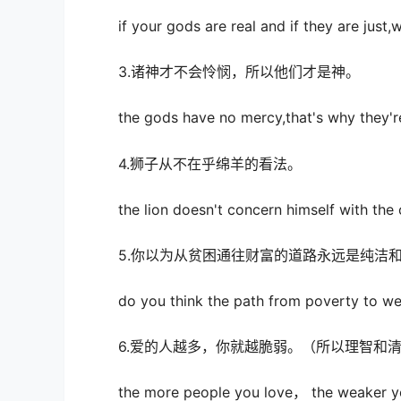
if your gods are real and if they are just,why
3.诸神才不会怜悯，所以他们才是神。
the gods have no mercy,that's why they'r
4.狮子从不在乎绵羊的看法。
the lion doesn't concern himself with the o
5.你以为从贫困通往财富的道路永远是纯洁和
do you think the path from poverty to weal
6.爱的人越多，你就越脆弱。（所以理智和清
the more people you love， the weaker yo