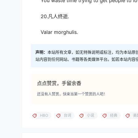
You waste time trying to get people to love
20.凡人终逝.
Valar morghulis.
声明：
本站所有文章，如无特殊说明或标注，均为本站原
站内容到任何网站、书籍等各类媒体平台。如若本站内容
点点赞赏，手留余香
还没有人赞赏，快来当第一个赞赏的人吧！
HBO
台词
小说
经典
美