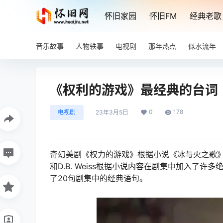
怀旧家园
怀旧FM
经典老歌
音乐故事
人物轶事
电视剧
那年热点
似水流年
《权利的游戏》最经典的台词
0
178
电视剧
23年3月5日
奇幻美剧《权力的游戏》根据小说《冰与火之歌》改编而
和D.B. Weiss根据小说内容在剧集中加入
了20句剧集中的经典语句。