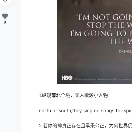
0
1.纵观南北全境，无人歌颂小人物
north or south,they sing no songs for spid
2.若你的神真正存在且承秉公正，为何世界仍