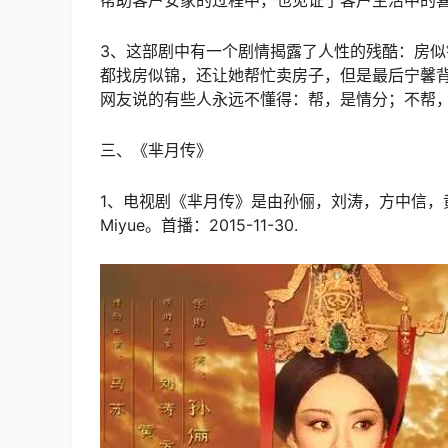
3、这部剧中有一个剧情揭露了人性的残酷：房
都找房似锦，还让她帮忙卖房子，但是最后宁馨
网友说的有些人永远不懂得：帮，是情分；不帮
三、《芈月传》
1、电视剧《芈月传》是由孙俪，刘涛，方中信，黄
Miyue。首播：2015-11-30.