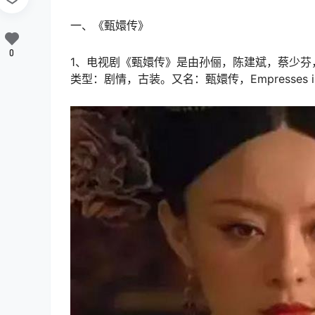
一、《甄嬛传》
0
1、电视剧《甄嬛传》是由孙俪，陈建斌，蔡少芬
类型：剧情，古装。又名：甄嬛传，Empresses in th