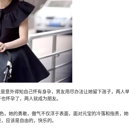
但是意外得知自己怀有身孕，男友用尽办法让她留下孩子，两人
子也怀孕了，两人就成为朋友。
角色，她的勇敢，傲气不仅浮于表面，面对元宝的冷落和指责，她
束，应该是自由的，快乐的。