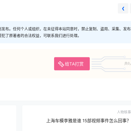
❮
创发布。任何个人或组织，在未征得本站同意时，禁止复制、盗用、采集、发布
侵犯了原著者的合法权益，可联系我们进行处理。
给TA打赏
共0
人物轶事
上海车模李雅是谁 15部视频事件怎么回事？