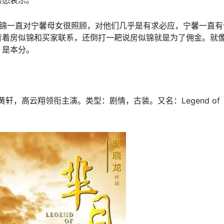
似锦一直对宁馨母女很照顾，对他们几乎是有求必应，宁馨一直有
背着房似锦和买家联系，还倒打一耙说房似锦就是为了佣金。就
，是本分。
轩，高云翔领衔主演。类型：剧情，古装。又名：Legend of