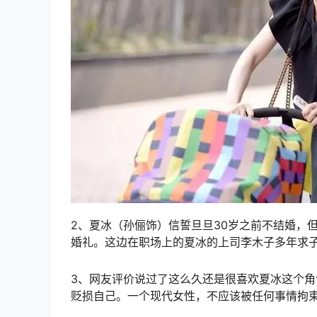
2、夏冰（孙俪饰）信誓旦旦30岁之前不结婚，
婚礼。这边在职场上的夏冰的上司李木子多年求
3、网友评价说过了这么久还是很喜欢夏冰这个
贬损自己。一个现代女性，不应该被任何事情拘