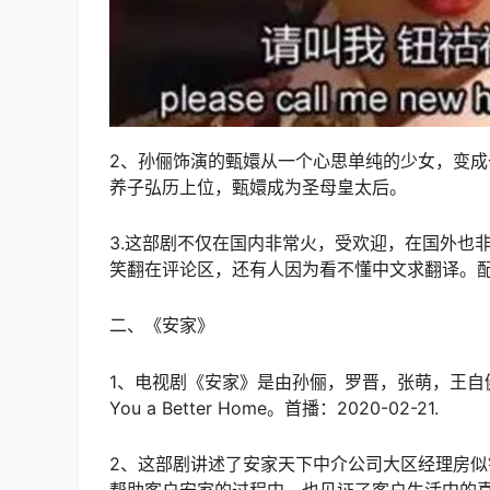
2、孙俪饰演的甄嬛从一个心思单纯的少女，变
养子弘历上位，甄嬛成为圣母皇太后。
3.这部剧不仅在国内非常火，受欢迎，在国外也
笑翻在评论区，还有人因为看不懂中文求翻译。
二、《安家》
1、电视剧《安家》是由孙俪，罗晋，张萌，王自健等
You a Better Home。首播：2020-02-21.
2、这部剧讲述了安家天下中介公司大区经理房
帮助客户安家的过程中，也见证了客户生活中的