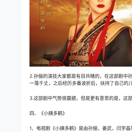
2.孙俪的演技大家都是有目共睹的，在这部剧中
一落千丈，之后经历多番波折后，扶持了自己的
3.这部剧中气势很震撼，但是更有意思的是，这
四、《小姨多鹤》
1、电视剧《小姨多鹤》是由孙俪，姜武，闫学