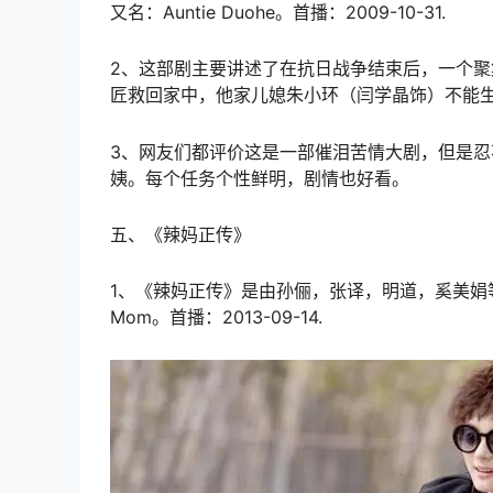
又名：Auntie Duohe。首播：2009-10-31.
2、这部剧主要讲述了在抗日战争结束后，一个
匠救回家中，他家儿媳朱小环（闫学晶饰）不能
3、网友们都评价这是一部催泪苦情大剧，但是
姨。每个任务个性鲜明，剧情也好看。
五、《辣妈正传》
1、《辣妈正传》是由孙俪，张译，明道，奚美娟
Mom。首播：2013-09-14.