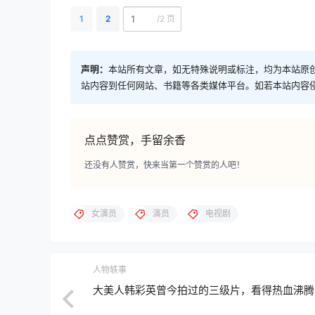
1
2
/
2 页
声明：
本站所有文章，如无特殊说明或标注，均为本站原
站内容到任何网站、书籍等各类媒体平台。如若本站内容
点点赞赏，手留余香
还没有人赞赏，快来当第一个赞赏的人吧！
女演员
演员
电视剧
人物轶事
大美人韩彩英曾今拍过的三级片，看得热血沸腾