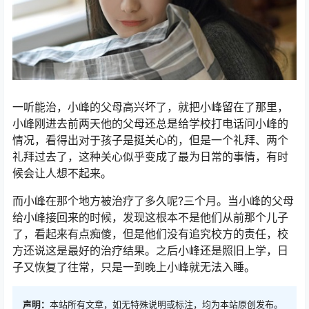
一听能治，小峰的父母高兴坏了，就把小峰留在了那里，
小峰刚进去前两天他的父母还总是给学校打电话问小峰的
情况，看得出对于孩子是挺关心的，但是一个礼拜、两个
礼拜过去了，这种关心似乎变成了最为日常的事情，有时
候会让人想不起来。
而小峰在那个地方被治疗了多久呢?三个月。当小峰的父母
给小峰接回来的时候，发现这根本不是他们从前那个儿子
了，看起来有点痴傻，但是他们没有追究校方的责任，校
方还说这是最好的治疗结果。之后小峰还是照旧上学，日
子又恢复了往常，只是一到晚上小峰就无法入睡。
声明：
本站所有文章，如无特殊说明或标注，均为本站原创发布。