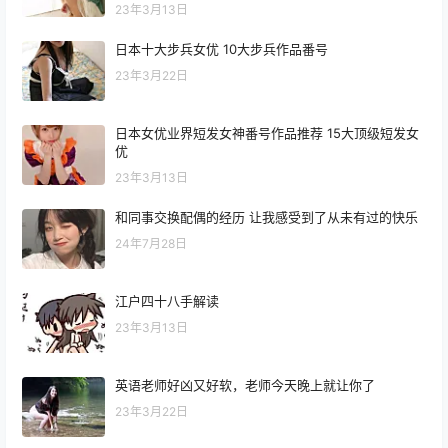
23年3月13日
日本十大步兵女优 10大步兵作品番号
23年3月22日
日本女优业界短发女神番号作品推荐 15大顶级短发女
优
23年3月13日
和同事交换配偶的经历 让我感受到了从未有过的快乐
24年7月28日
江户四十八手解读
23年3月13日
英语老师好凶又好软，老师今天晚上就让你了
23年3月22日