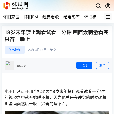
怀旧家园
怀旧FM
经典老歌
老电影库
怀旧标签
网站
18岁末年禁止观看试看一分钟 画面太刺激看完
兴奋一晚上
0
似水流年
23年3月13日
ccav
关注
私信
小王自从点开那个标题为“18岁末年禁止观看试看一分钟”
的视频之中就开始睡不着，因为他总是在睡觉的时候想着
那些画面然后一晚上兴奋的睡不着。