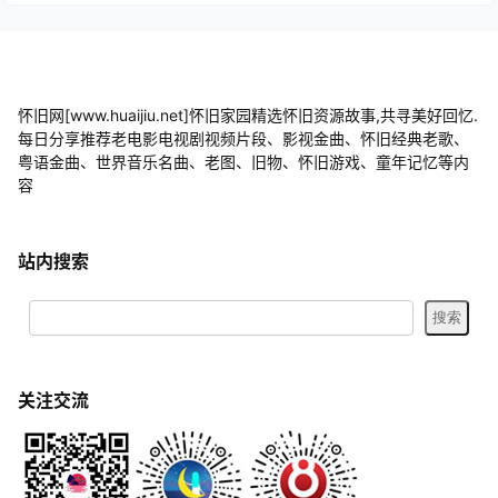
怀旧网[www.huaijiu.net]怀旧家园精选怀旧资源故事,共寻美好回忆.
每日分享推荐老电影电视剧视频片段、影视金曲、怀旧经典老歌、
粤语金曲、世界音乐名曲、老图、旧物、怀旧游戏、童年记忆等内
容
站内搜索
关注交流