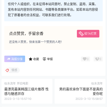
任何个人或组织，在未征得本站同意时，禁止复制、盗用、采集、
发布本站内容到任何网站、书籍等各类媒体平台。如若本站内容侵
犯了原著者的合法权益，可联系我们进行处理。
点点赞赏，手留余香
给TA打赏
还没有人赞赏，快来当第一个赞赏的人吧！
0
0
海报分享
收藏
举报
情感
似水流年
怀旧电影
似水流年
最漂亮最美韩国三级片推荐 性
男的喜欢亲你下面是不是真的
感与魅惑并存
爱你呢
2023-3-13 15:57:10
2023-3-13 15:58:57