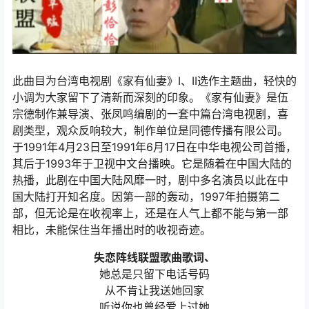
此曲目为台湾电视剧《家有仙妻》I、II选作主题曲，轻快的
小调为大家留下了清新而深刻的印象。《家有仙妻》是伍
宗德制作兼导演、张凤鸣编剧的一套中篇台湾电视剧，喜
剧类型，观众反响较大，制作单位是同德传播有限公司。
于1991年4月23日至1991年6月17日在中华电视公司首播，
其后于1993年于卫视中文台播映。它是随着在中国大陆的
热播，此剧在中国大陆风靡一时，剧中多名演员以此在中
国大陆打开知名度。因第一部的轰动，1997年拍摄第二
部，但无论是在收视率上，还是在人气上都不能与第一部
相比，未能保住当年播出时的收视奇迹。
失恋阵线联盟歌曲歌词、
她总是只留下电话号码
从不肯让我送她回家
听说你也曾经爱上过她