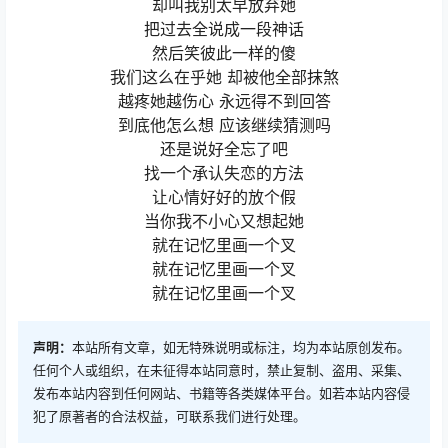
却叫我别太早放弃她
把过去全说成一段神话
然后笑彼此一样的傻
我们这么在乎她 却被他全部抹煞
越疼她越伤心 永远得不到回答
到底他怎么想 应该继续猜测吗
还是说好全忘了吧
找一个承认失恋的方法
让心情好好的放个假
当你我不小心又想起她
就在记忆里画一个叉
就在记忆里画一个叉
就在记忆里画一个叉
声明：
本站所有文章，如无特殊说明或标注，均为本站原创发布。
任何个人或组织，在未征得本站同意时，禁止复制、盗用、采集、
发布本站内容到任何网站、书籍等各类媒体平台。如若本站内容侵
犯了原著者的合法权益，可联系我们进行处理。