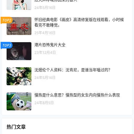
24年5月16日
怀旧经典电影《画皮》高清修复版在线观看，小时候
TOP2
看完不敢睡觉。
25年4月16日
港片恐怖鬼片大全
TOP3
23年12月4日
沈煜伦个人资料：沈肯尼，是谁当年嗑过的？
24年5月16日
慢热是什么意思？慢热型的女生内向慢热什么表现
24年8月5日
热门文章