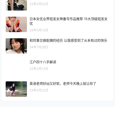
23年3月22日
日本女优业界短发女神番号作品推荐 15大顶级短发女
优
23年3月13日
和同事交换配偶的经历 让我感受到了从未有过的快乐
24年7月28日
江户四十八手解读
23年3月13日
英语老师好凶又好软，老师今天晚上就让你了
23年3月22日