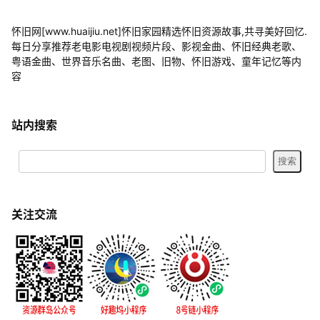
怀旧网[www.huaijiu.net]怀旧家园精选怀旧资源故事,共寻美好回忆.
每日分享推荐老电影电视剧视频片段、影视金曲、怀旧经典老歌、
粤语金曲、世界音乐名曲、老图、旧物、怀旧游戏、童年记忆等内
容
站内搜索
关注交流