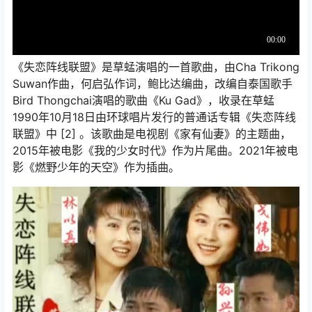
《失恋阵线联盟》是草蜢演唱的一首歌曲，由Cha Trikong
Suwan作曲，何启弘作词，鲍比达编曲，改编自泰国歌手
Bird Thongchai演唱的歌曲《Ku Gad》，收录在草蜢
1990年10月18日由环球唱片发行的普通话专辑《失恋阵线
联盟》中 [2] 。该歌曲是电视剧《家有仙妻》的主题曲，
2015年被电影《我的少女时代》作为片尾曲。2021年被电
影《燃野少年的天空》作为插曲。