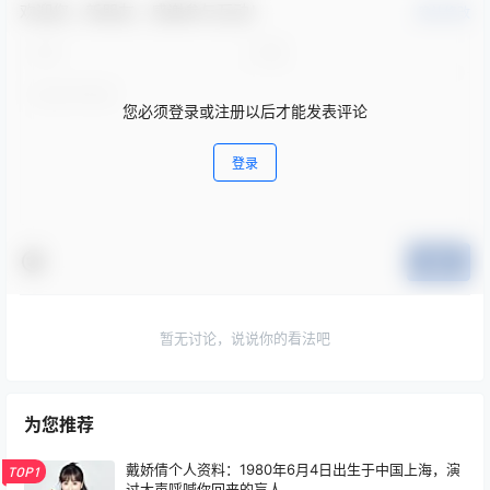
欢迎您，新朋友，感谢参与互动！
确认修改
您必须登录或注册以后才能发表评论
登录
提交
暂无讨论，说说你的看法吧
为您推荐
戴娇倩个人资料：1980年6月4日出生于中国上海，演
TOP1
过大声呼喊你回来的盲人