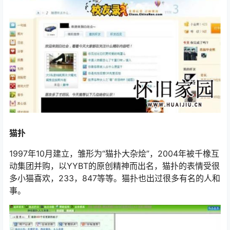
猫扑
1997年10月建立，雏形为“猫扑大杂烩”，2004年被千橡互
动集团并购，以YYBT的原创精神而出名，猫扑的表情受很
多小猫喜欢，233，847等等。猫扑也出过很多有名的人和
事。