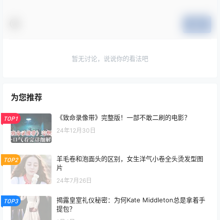
提交
暂无讨论，说说你的看法吧
为您推荐
《致命录像带》完整版！一部不敢二刷的电影？
TOP1
24年12月30日
羊毛卷和泡面头的区别，女生洋气小卷全头烫发型图
TOP2
片
24年7月26日
揭露皇室礼仪秘密：为何Kate Middleton总是拿着手
TOP3
提包？