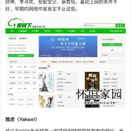
财神、李寻欢、安妮宝贝、蔡智恒，最初上网的条件不
好，早期的网络作家肯定不止这些。
雅虎（Yahoo!）
成立于1995年全球第一家提供因特网导航服务的网站，也