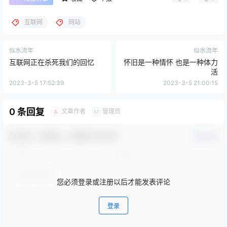
互联网
网站
似水流年
似水流年
互联网正在杀死我们的回忆
怀旧是一种情怀 也是一种体力
活
2023-3-5 17:52:39
2023-3-5 21:00:15
0 条回复
文章作者
管理员
A
M
欢迎您，新朋友，感谢参与互动！
确认修改
您必须登录或注册以后才能发表评论
登录