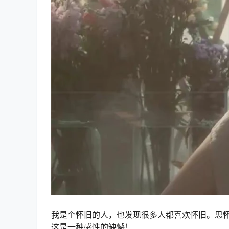
我是个怀旧的人，也发现很多人都喜欢怀旧。思
这是一种感性的缺憾！