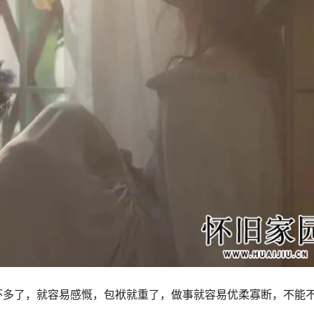
怀多了，就容易感慨，包袱就重了，做事就容易优柔寡断，不能