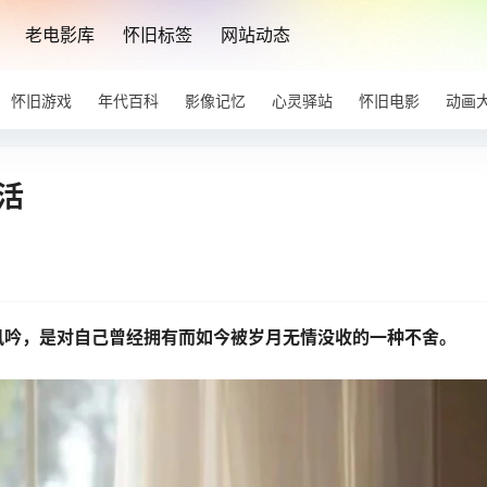
老电影库
怀旧标签
网站动态
怀旧游戏
年代百科
影像记忆
心灵驿站
怀旧电影
动画
活
风吟，是对自己曾经拥有而如今被岁月无情没收的一种不舍。