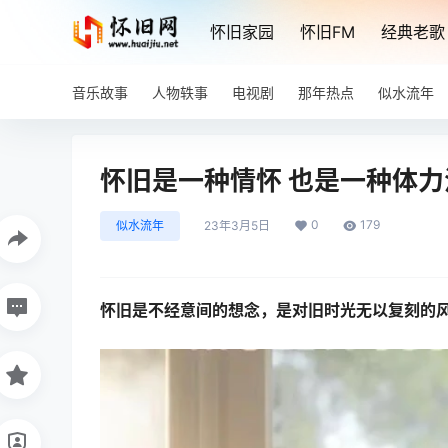
怀旧家园
怀旧FM
经典老歌
音乐故事
人物轶事
电视剧
那年热点
似水流年
怀旧是一种情怀 也是一种体力
0
179
似水流年
23年3月5日
怀旧是不经意间的想念，是对旧时光无以复刻的