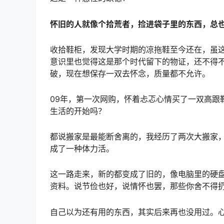
怀旧的人就像个拾荒者，捡进袋子里的东西，总
收拾鞋柜，发现大学时期的凉拖鞋至今还在，虽
意识里也觉得这是那个时代留下的物证，还不得
破，现在想保存一双去怀念，质量都不允许。
09年，第一次网购，怀着忐忑心情买了一双高跟
生活的开始吗？
都说搬家是最能断舍离的，我经历了两次大搬家
成了一种体力活。
这一路走来，新的都变成了旧的，像电脑里的硬
资料。说节俭也好，说情怀也罢，那些你舍不得
自己以为还有用的东西，其实后来再也没用过。