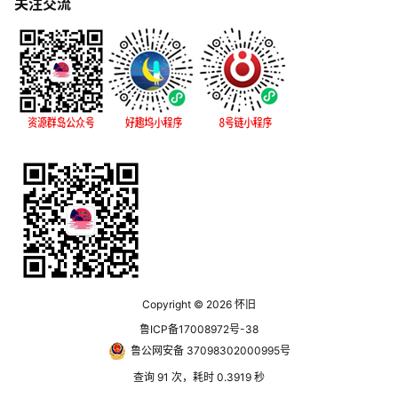
关注交流
Copyright © 2026
怀旧
鲁ICP备17008972号-38
鲁公网安备 37098302000995号
查询 91 次，耗时 0.3919 秒