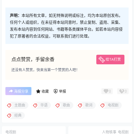
声明：
本站所有文章，如无特殊说明或标注，均为本站原创发布。
任何个人或组织，在未征得本站同意时，禁止复制、盗用、采集、
发布本站内容到任何网站、书籍等各类媒体平台。如若本站内容侵
犯了原著者的合法权益，可联系我们进行处理。
点点赞赏，手留余香
给TA打赏
还没有人赞赏，快来当第一个赞赏的人吧！
0
0
海报分享
收藏
举报
主题曲
华语
歌曲
歌词
电视剧
经典
电视剧
人物轶事
电视剧