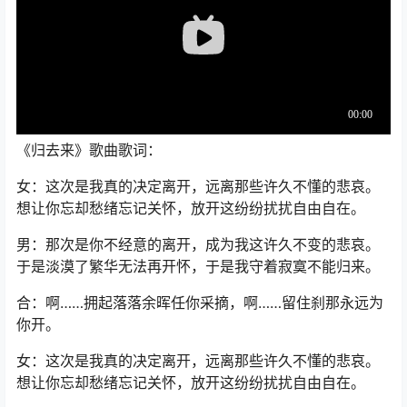
《归去来》歌曲歌词：
女：这次是我真的决定离开，远离那些许久不懂的悲哀。
想让你忘却愁绪忘记关怀，放开这纷纷扰扰自由自在。
男：那次是你不经意的离开，成为我这许久不变的悲哀。
于是淡漠了繁华无法再开怀，于是我守着寂寞不能归来。
合：啊……拥起落落余晖任你采摘，啊……留住刹那永远为
你开。
女：这次是我真的决定离开，远离那些许久不懂的悲哀。
想让你忘却愁绪忘记关怀，放开这纷纷扰扰自由自在。