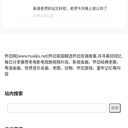
英语老师好凶又好软，老师今天晚上就让你了
23年3月22日
怀旧网[www.huaijiu.net]怀旧家园精选怀旧资源故事,共寻美好回忆.
每日分享推荐老电影电视剧视频片段、影视金曲、怀旧经典老歌、
粤语金曲、世界音乐名曲、老图、旧物、怀旧游戏、童年记忆等内
容
站内搜索