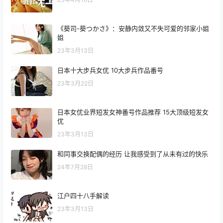
《葵司-葵つかさ》：安静内敛又不失可爱的邻家小姐
姐
23年3月13日
日本十大步兵女优 10大步兵作品番号
23年3月22日
日本女优业界短发女神番号作品推荐 15大顶级短发女
优
23年3月13日
和同事交换配偶的经历 让我感受到了从未有过的快乐
24年7月28日
江户四十八手解读
23年3月13日