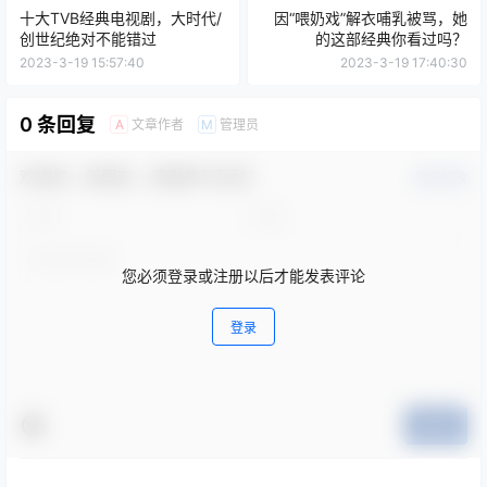
十大TVB经典电视剧，大时代/
因“喂奶戏”解衣哺乳被骂，她
创世纪绝对不能错过
的这部经典你看过吗？
2023-3-19 15:57:40
2023-3-19 17:40:30
0 条回复
文章作者
管理员
A
M
欢迎您，新朋友，感谢参与互动！
确认修改
您必须登录或注册以后才能发表评论
登录
提交