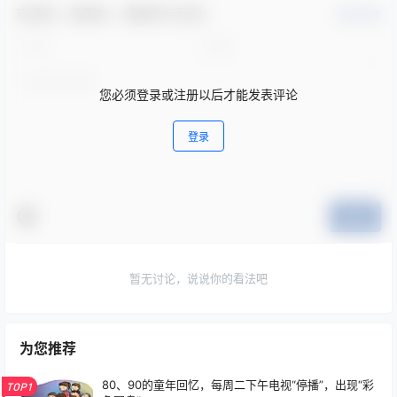
欢迎您，新朋友，感谢参与互动！
确认修改
您必须登录或注册以后才能发表评论
登录
提交
暂无讨论，说说你的看法吧
为您推荐
80、90的童年回忆，每周二下午电视“停播”，出现“彩
TOP1