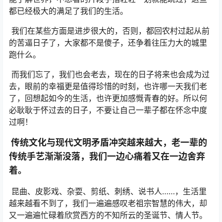
都已经极大的满足了我们的生活。
我们在某些方面是进步很大的，否则，都回农村过起从前
的苦逼日子了，大家都不是傻子，还争着往压力大的城里
跑什么。
而我们忘了，我们也会老去，现在的日子将来也会成为过
去，眼前的幸福更是值得珍惜的时刻，也许哪一天我们老
了，回想起如今的生活，也许更加感慨青春的好。所以何
必耿耿于怀过去的日子，不要让自己一辈子都在怀念中度
过啊！
传统文化与现代文明矛盾冲突越来越大，老一辈的
传统手艺渐渐没落，我们一边心痛着又在一边舍弃
着。
昆曲、皮影戏、杂耍、剪纸、刺绣、说书人……，生活里
越来越看不到了，我们一遍遍感叹老祖宗智慧的伟大，却
又一遍遍忙碌着欣赏西方的不知所云的圣诞节、情人节。