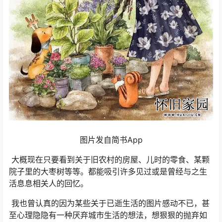
图片发自简书App
大概现在只要看到关于旧农村的房屋、儿时的零食、某颗
院子里的大枣树等等。都能吸引许多见过或是曾经与之生
活息息相关人的回忆。
我也曾认真的因为某些关于已逝生活的图片感动不已，甚
至心理隐隐有一种厌弃城市生活的想法，想狠狠的抛弃如