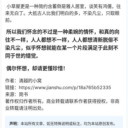
小草屋更是一种简约含蓄倒是雅人居室，谈笑有鸿儒，往
来无白丁。大抵古人比我们明白的多，不染凡尘，只取眼
前。
所以我们怀念的不过是一种柔婉的情怀，和真的向
往不一样，人人都想不一样，人人都想清新脱俗不
染凡尘，似乎怀想就能在某一个片段满足于此刻不
同于世的错觉。
偶尔怀想，却请更懂珍惜！
作者：清越的小窝
链接：https://www.jianshu.com/p/18a765b52335
来源：简书
著作权归作者所有。商业转载请联系作者获得授权，非商
业转载请注明出处。
声明：
本站所有文章，如无特殊说明或标注，均为本站原创发布。