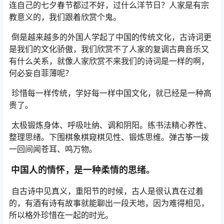
连自己的七夕春节都过不好，过什么洋节日？人家是有宗
教意义的，我们跟着欣赏个鬼。
倒是越来越多的外国人学起了中国的传统文化，古诗词更
是我们的文化骄傲，我们欣赏不了人家的复调古典音乐又
有什么关系，就像人家欣赏不来我们的诗词是一样的啊，
何必妄自菲薄呢？
珍惜每一样传统，学好每一样中国文化，就已经是一种高
贵了。
太极锻炼身体、呼吸吐纳、调和阴阳。练书法精心养性、
整理思绪。下围棋象棋窥棋见性、锻炼思维。弹古筝一拨
一回间闻苍耳、鸣万物。
中国人的情怀，是一种柔情的思绪。
自古诗中见真义，重阳节的时候，古人是很认真在过着
的，有酒有诗有故事就能聊出一段天地，因为难得相见，
所以格外珍惜在一起的时光。