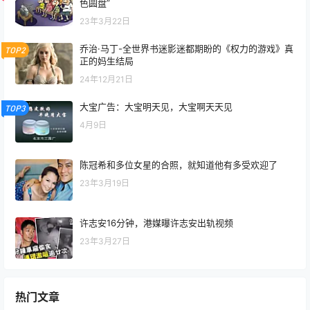
色圆盘”
23年3月22日
乔治·马丁-全世界书迷影迷都期盼的《权力的游戏》真
TOP2
正的妈生结局
24年12月21日
大宝广告：大宝明天见，大宝啊天天见
TOP3
4月9日
陈冠希和多位女星的合照，就知道他有多受欢迎了
23年3月19日
许志安16分钟，港媒曝许志安出轨视频
23年3月27日
热门文章