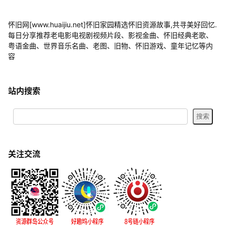
怀旧网[www.huaijiu.net]怀旧家园精选怀旧资源故事,共寻美好回忆.
每日分享推荐老电影电视剧视频片段、影视金曲、怀旧经典老歌、
粤语金曲、世界音乐名曲、老图、旧物、怀旧游戏、童年记忆等内
容
站内搜索
关注交流