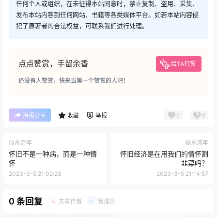
任何个人或组织，在未征得本站同意时，禁止复制、盗用、采集、
发布本站内容到任何网站、书籍等各类媒体平台。如若本站内容侵
犯了原著者的合法权益，可联系我们进行处理。
点点赞赏，手留余香
给TA打赏
还没有人赞赏，快来当第一个赞赏的人吧！
0
0
海报分享
收藏
举报
似水流年
似水流年
怀旧不是一种病，而是一种情
怀旧经济是在用我们的情怀割
怀
韭菜吗？
2023-3-5 21:02:23
2023-3-5 21:14:57
0 条回复
文章作者
管理员
A
M