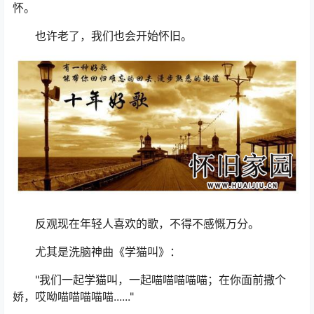
怀。
也许老了，我们也会开始怀旧。
反观现在年轻人喜欢的歌，不得不感慨万分。
尤其是洗脑神曲《学猫叫》：
"我们一起学猫叫，一起喵喵喵喵喵；在你面前撒个
娇，哎呦喵喵喵喵喵......"