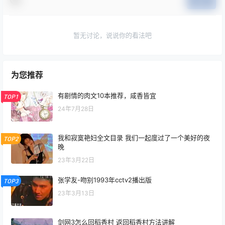
提交
暂无讨论，说说你的看法吧
为您推荐
有剧情的肉文10本推荐，咸香皆宜
TOP1
24年7月28日
我和寂寞艳妇全文目录 我们一起度过了一个美好的夜
TOP2
晚
23年3月22日
张学友-吻别1993年cctv2播出版
TOP3
23年3月13日
剑网3怎么回稻香村 返回稻香村方法讲解