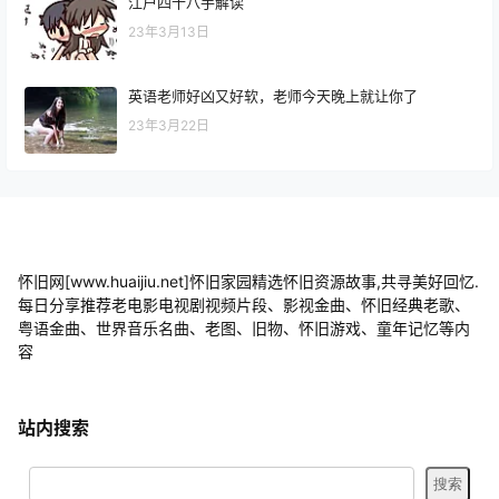
江户四十八手解读
23年3月13日
英语老师好凶又好软，老师今天晚上就让你了
23年3月22日
怀旧网[www.huaijiu.net]怀旧家园精选怀旧资源故事,共寻美好回忆.
每日分享推荐老电影电视剧视频片段、影视金曲、怀旧经典老歌、
粤语金曲、世界音乐名曲、老图、旧物、怀旧游戏、童年记忆等内
容
站内搜索