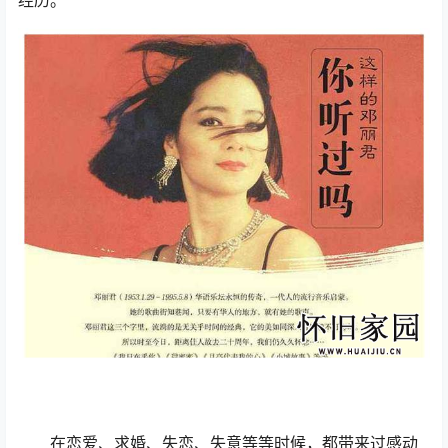
经历。
在恋爱、求婚、失恋、失意等等时候，都带来过感动