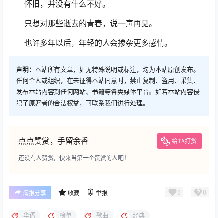
怀旧，并没有什么不好。
只想对那些逝去的青春，说一声再见。
也许多年以后，年轻的人会掺杂更多感情。
声明：
本站所有文章，如无特殊说明或标注，均为本站原创发布。
任何个人或组织，在未征得本站同意时，禁止复制、盗用、采集、
发布本站内容到任何网站、书籍等各类媒体平台。如若本站内容侵
犯了原著者的合法权益，可联系我们进行处理。
点点赞赏，手留余香
给TA打赏
还没有人赞赏，快来当第一个赞赏的人吧！
0
0
海报分享
收藏
举报
华语
榜单
歌曲
经典