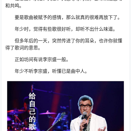
和共鸣。
要是歌曲被赋予的感情，那么就真的很难再放下了。
年少时，觉得有些歌很好听，却听不出什么味道。
但多年后的一天，突然传进了你的耳朵，也许你就懂
得了歌词的意思。
正如坊间有说李宗盛一般。
年少不听李宗盛，听懂已是曲中人。