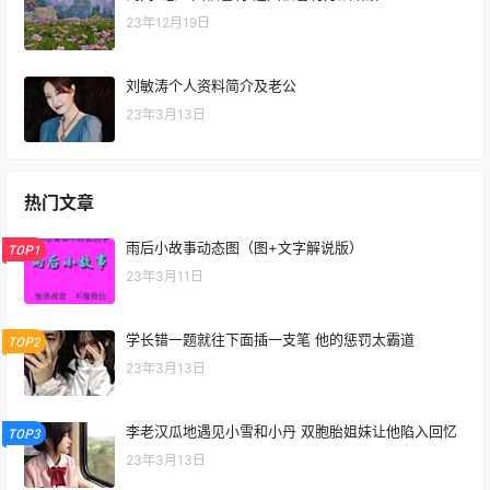
23年12月19日
刘敏涛个人资料简介及老公
23年3月13日
热门文章
雨后小故事动态图（图+文字解说版）
TOP1
23年3月11日
学长错一题就往下面插一支笔 他的惩罚太霸道
TOP2
23年3月13日
李老汉瓜地遇见小雪和小丹 双胞胎姐妹让他陷入回忆
TOP3
23年3月13日