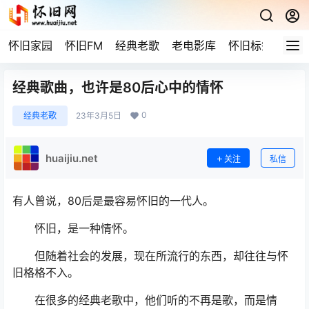
怀旧家园
怀旧FM
经典老歌
老电影库
怀旧标签
网站
经典歌曲，也许是80后心中的情怀
0
经典老歌
23年3月5日
huaijiu.net
关注
私信
有人曾说，80后是最容易怀旧的一代人。
怀旧，是一种情怀。
但随着社会的发展，现在所流行的东西，却往往与怀
旧格格不入。
在很多的经典老歌中，他们听的不再是歌，而是情