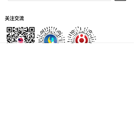
关注交流
首页
专题
认证
搜索
菜单
我的
Copyright © 2026
怀旧
鲁ICP备17008972号-38