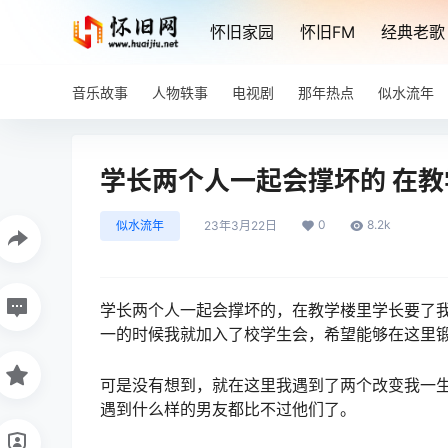
怀旧家园
怀旧FM
经典老歌
音乐故事
人物轶事
电视剧
那年热点
似水流年
学长两个人一起会撑坏的 在
0
8.2k
似水流年
23年3月22日
学长两个人一起会撑坏的，在教学楼里学长要了
一的时候我就加入了校学生会，希望能够在这里
可是没有想到，就在这里我遇到了两个改变我一
遇到什么样的男友都比不过他们了。