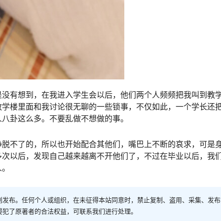
是没有想到，在我进入学生会以后，他们两个人频频把我叫到教
教学楼里面和我讨论很无聊的一些锁事，不仅如此，一个学长还
人八卦这么多。不要乱做不想做的事。
挣脱不了的，所以也开始配合其他们，嘴巴上不断的哀求，可是
多次以后，发现自己越来越离不开他们了，不过在毕业以后，我
人。
创发布。任何个人或组织，在未征得本站同意时，禁止复制、盗用、采集、发布
侵犯了原著者的合法权益，可联系我们进行处理。