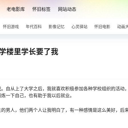
老电影库
怀旧标签
网站动态
怀旧游戏
年代百科
影像记忆
心灵驿站
怀旧电影
动画
教学楼里学长要了我
我。自从上了大学之后，我就喜欢积极参加各种学校组织的活动
锻炼一下自己，也有助于我以后就业。
生的男人，他们两个人让我明白了，有一种感情是这么美好，后