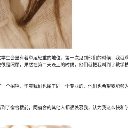
在学生会里有着举足轻重的地位，第一次见到他们的时候，我就
也很是照顾，果然在第二天晚上的时候，他们就把我叫到了教学
打一个招呼，毕竟我们也属于同一个专业的，他们也希望我能够
送到了宿舍楼前，同宿舍的其他人都很羡慕我，认为我这么快和