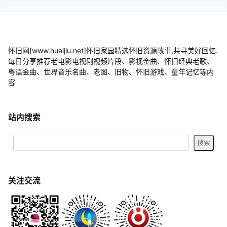
怀旧网[www.huaijiu.net]怀旧家园精选怀旧资源故事,共寻美好回忆.
每日分享推荐老电影电视剧视频片段、影视金曲、怀旧经典老歌、
粤语金曲、世界音乐名曲、老图、旧物、怀旧游戏、童年记忆等内
容
站内搜索
关注交流