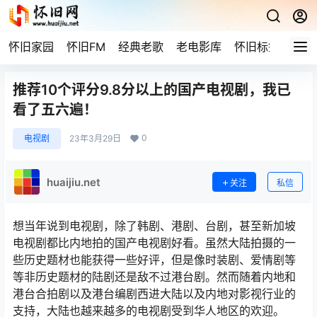
怀旧家园
怀旧FM
经典老歌
老电影库
怀旧标签
网站
推荐10个评分9.8分以上的国产电视剧，我已
看了五六遍！
0
电视剧
23年3月29日
huaijiu.net
关注
私信
想当年说到电视剧，除了韩剧、港剧、台剧，甚至新加坡
电视剧都比内地拍的国产电视剧好看。虽然大陆拍摄的一
些历史题材也能获得一些好评，但是像时装剧、爱情剧等
等非历史题材的陆剧还是敌不过港台剧。然而随着内地和
港台合拍剧以及港台编剧西进大陆以及内地对影视行业的
支持，大陆也越来越多的电视剧受到华人地区的欢迎。