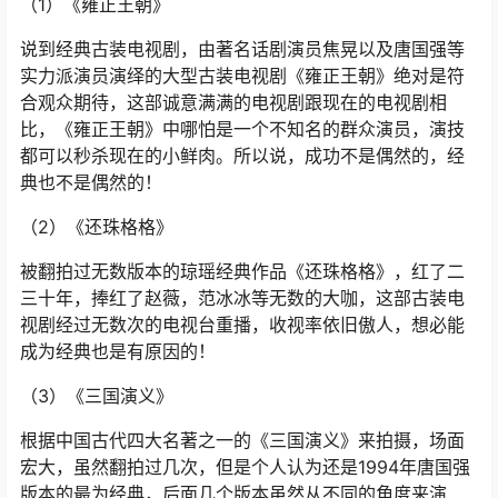
（1）《雍正王朝》
说到经典古装电视剧，由著名话剧演员焦晃以及唐国强等
实力派演员演绎的大型古装电视剧《雍正王朝》绝对是符
合观众期待，这部诚意满满的电视剧跟现在的电视剧相
比，《雍正王朝》中哪怕是一个不知名的群众演员，演技
都可以秒杀现在的小鲜肉。所以说，成功不是偶然的，经
典也不是偶然的！
（2）《还珠格格》
被翻拍过无数版本的琼瑶经典作品《还珠格格》，红了二
三十年，捧红了赵薇，范冰冰等无数的大咖，这部古装电
视剧经过无数次的电视台重播，收视率依旧傲人，想必能
成为经典也是有原因的！
（3）《三国演义》
根据中国古代四大名著之一的《三国演义》来拍摄，场面
宏大，虽然翻拍过几次，但是个人认为还是1994年唐国强
版本的最为经典，后面几个版本虽然从不同的角度来演