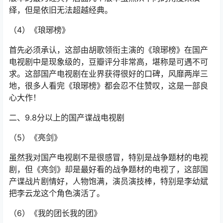
绎，但是依旧无法超越经典。
（4）《琅琊榜》
首先必须承认，这部由胡歌领衔主演的《琅琊榜》在国产
电视剧中是现象级的，豆瓣评分非常高，堪称是可遇不可
求。这部国产电视剧在业界获得很好的口碑，风靡两岸三
地，很多人看完《琅琊榜》都会忍不住赞叹，这是一部良
心大作！
二、9.8分以上的国产谍战电视剧
（5）《亮剑》
虽然我对国产电视剧不是很感冒，特别是战争题材的电视
剧，但《亮剑》却是最好看的战争题材的电视了，这部国
产谍战片剧情好，人物饱满，演员演技棒，特别是李幼斌
把李云龙这个角色演活了。
（6）《我的团长我的团》