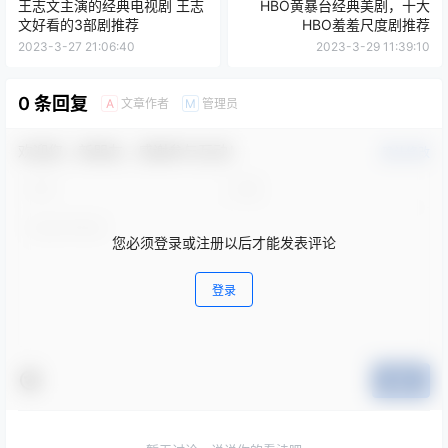
王志文主演的经典电视剧 王志
HBO黄暴台经典美剧，十大
文好看的3部剧推荐
HBO羞羞尺度剧推荐
2023-3-27 21:06:40
2023-3-29 11:39:10
0 条回复
文章作者
管理员
A
M
欢迎您，新朋友，感谢参与互动！
确认修改
您必须登录或注册以后才能发表评论
登录
提交