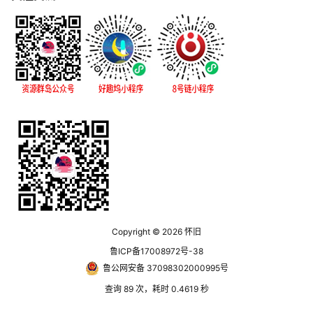
Copyright © 2026
怀旧
鲁ICP备17008972号-38
鲁公网安备 37098302000995号
查询 89 次，耗时 0.4619 秒