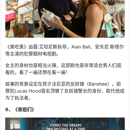
8、《黑吃黑》
《黑吃黑》由葛·艾坦尼斯执导，Alan Ball、安东尼·斯塔尔
等主演的犯罪题材电视剧。
女主的身材也是相当火辣，这部剧也是非常适合男人们观
看的，看了一遍还想在看一遍！