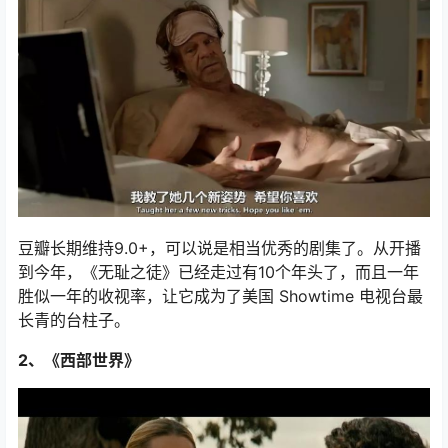
豆瓣长期维持9.0+，可以说是相当优秀的剧集了。从开播
到今年，《无耻之徒》已经走过有10个年头了，而且一年
胜似一年的收视率，让它成为了美国 Showtime 电视台最
长青的台柱子。
2、《西部世界》