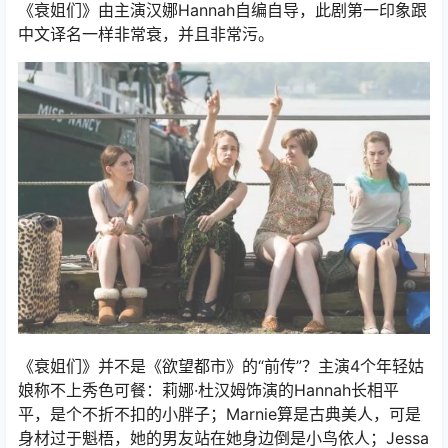
《衰姐们》由主演汉娜Hannah自编自导，此剧第一印象跟
中文译名一样非常衰，并且非常污。