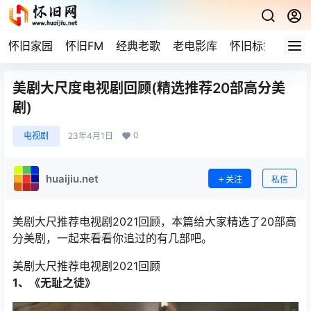
怀旧家园
怀旧FM
经典老歌
老电影库
怀旧标签
网站
美剧大尺度电视剧回顾(精选推荐20部高分美
剧)
0
电视剧
23年4月1日
huaijiu.net
关注
私信
美剧大尺推荐电视剧2021回顾，本篇给大家精选了20部高
分美剧，一起来看看你追过的有几部吧。
美剧大尺推荐电视剧2021回顾
1、《无耻之徒》