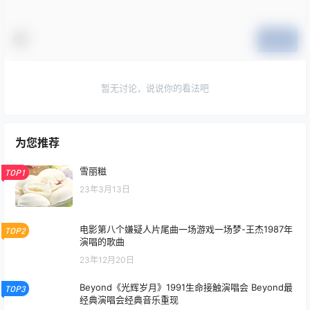
欢迎您，新朋友，感谢参与互动！
确认修改
您必须登录或注册以后才能发表评论
登录
提交
暂无讨论，说说你的看法吧
为您推荐
雪丽糍
TOP1