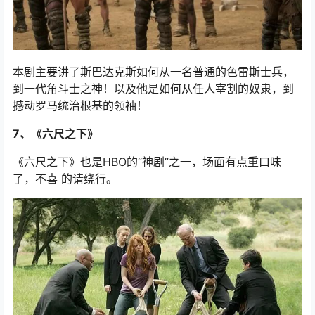
本剧主要讲了斯巴达克斯如何从一名普通的色雷斯士兵，
到一代角斗士之神！以及他是如何从任人宰割的奴隶，到
撼动罗马统治根基的领袖！
7、《六尺之下》
《六尺之下》也是HBO的“神剧”之一，场面有点重口味