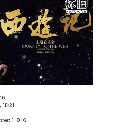
16
 18:21
r: 1 ID: 0