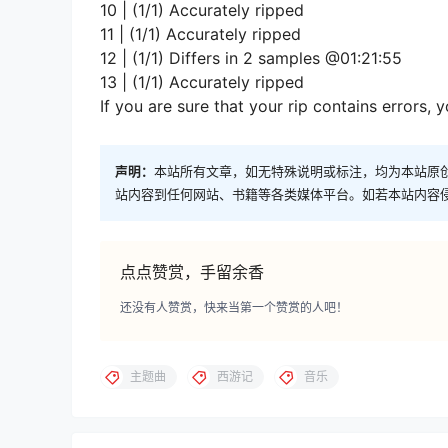
10 | (1/1) Accurately ripped
11 | (1/1) Accurately ripped
12 | (1/1) Differs in 2 samples @01:21:55
13 | (1/1) Accurately ripped
If you are sure that your rip contains errors, 
声明：
本站所有文章，如无特殊说明或标注，均为本站原
站内容到任何网站、书籍等各类媒体平台。如若本站内容
点点赞赏，手留余香
还没有人赞赏，快来当第一个赞赏的人吧！
主题曲
西游记
音乐