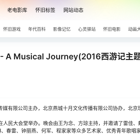
老电影库
怀旧标签
网站动态
怀旧游戏
年代百科
影像记忆
心灵驿站
怀旧电影
动画
t - A Musical Journey(2016西游记
化传媒有限公司主办，北京燕城十月文化传播有限公司协办，北京
-5日在人民大会堂举办。晚会由王为念、方琼主持，并邀请了雷佳、
琳、春雷、钟丽燕、何军、程家家等众多艺术家、优秀青年歌唱
。