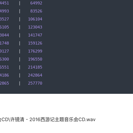
4451
|
64992
4993
|
83526
3527
|
106104
6105
|
123043
3044
|
141747
1748
|
159126
9127
|
176299
6300
|
196550
6551
|
214185
4186
|
242864
2865
|
257770
音乐会CD\许镜清 - 2016西游记主题音乐会CD.wav