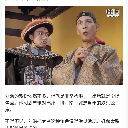
刘洵的戏份依然不多，但就是非常抢眼，一出场就是全场
焦点。他和周星驰对骂那一段，简直就是当年的欢乐源
泉。
不得不说，刘洵把太监这种角色演得活灵活现，好像太监