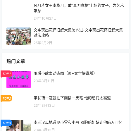
风月片女王李华月，敢“真刀真枪”上场的女子，为艺术
献身
24年10月27日
文字玩出花怀旧赶大集怎么过-文字玩出花怀旧赶大集
过法攻略
25年2月2日
热门文章
雨后小故事动态图（图+文字解说版）
TOP1
23年3月11日
学长错一题就往下面插一支笔 他的惩罚太霸道
TOP2
23年3月13日
李老汉瓜地遇见小雪和小丹 双胞胎姐妹让他陷入回忆
TOP3
23年3月13日