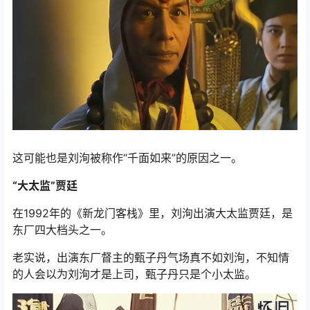
这可能也是刘洵被称作“千面如来”的原因之一。
“大太监”贾廷
在1992年的《新龙门客栈》里，刘洵出演大太监贾廷，是
东厂四大档头之一。
老实说，出演东厂督主的甄子丹气场真不如刘洵，不知情
的人会以为刘洵才是上司，甄子丹只是个小太监。