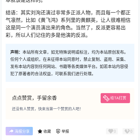
本就该是这样的。
结语：其实刘洵还演过非常多正派人物，而且每一个都正
气凛然，比如《黄飞鸿》系列里的黄麒英，让人很难相信
这是同一个演员演出来的角色。当然了，反派更容易出
彩，所以人们记住的多是他演的反派。
声明：
本站所有文章，如无特殊说明或标注，均为本站原创发布。
任何个人或组织，在未征得本站同意时，禁止复制、盗用、采集、
发布本站内容到任何网站、书籍等各类媒体平台。如若本站内容侵
犯了原著者的合法权益，可联系我们进行处理。
点点赞赏，手留余香
给TA打赏
还没有人赞赏，快来当第一个赞赏的人吧！
0
0
海报分享
收藏
举报