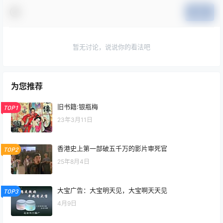
提交
暂无讨论，说说你的看法吧
为您推荐
旧书籍:银瓶梅
TOP1
23年3月11日
香港史上第一部破五千万的影片审死官
TOP2
25年8月4日
大宝广告：大宝明天见，大宝啊天天见
TOP3
4月9日