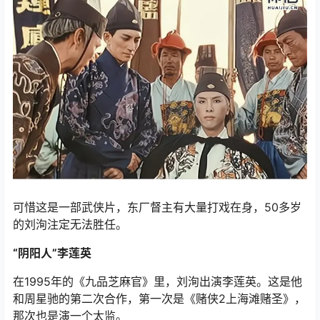
可惜这是一部武侠片，东厂督主有大量打戏在身，50多岁
的刘洵注定无法胜任。
“阴阳人”李莲英
在1995年的《九品芝麻官》里，刘洵出演李莲英。这是他
和周星驰的第二次合作，第一次是《赌侠2上海滩赌圣》，
那次也是演一个太监。