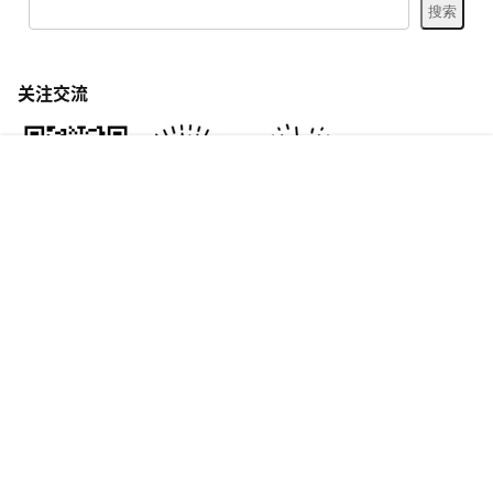
关注交流
首页
专题
认证
搜索
菜单
我的
Copyright © 2026
怀旧