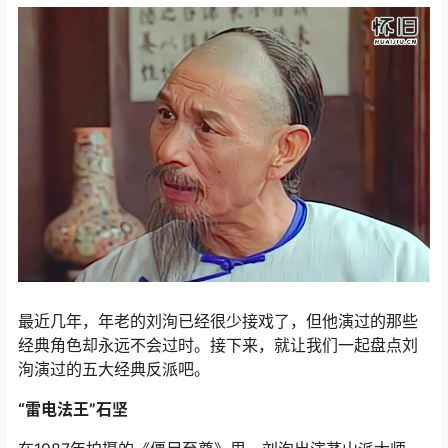
最近几年，年老的刘洵已经很少接戏了，但他演过的那些
经典角色却永远不会过时。接下来，就让我们一起盘点刘
洵演过的五大经典反派吧。
“雷电法王”石坚