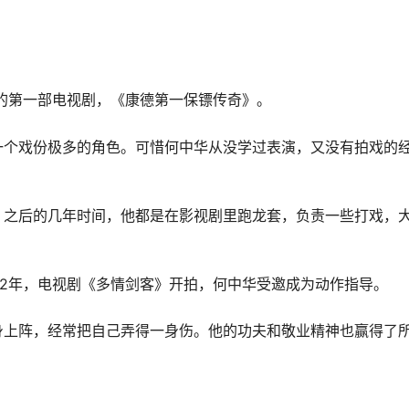
中的第一部电视剧，《康德第一保镖传奇》。
一个戏份极多的角色。可惜何中华从没学过表演，又没有拍戏的
。之后的几年时间，他都是在影视剧里跑龙套，负责一些打戏，
92年，电视剧《多情剑客》开拍，何中华受邀成为动作指导。
身上阵，经常把自己弄得一身伤。他的功夫和敬业精神也赢得了