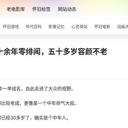
老电影库
怀旧标签
网站动态
怀旧游戏
年代百科
影像记忆
心灵驿站
怀旧电影
动画
三十余年零绯闻，五十多岁容颜不老
中华一举成名，自此走进了大众的视野。
得比较老成，更像是一个中年帅气大叔。
已经30多岁了，确实是个中年人。