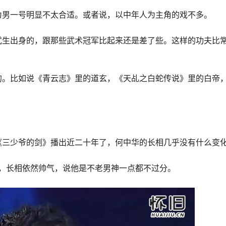
为男一号明显不太合适。或者说，以中年人为主角的戏不多。
武生出身的，跟那些武术冠军比起来还是差了些。这样的功夫比
的。比如说《青云志》里的道玄，《天乩之白蛇传说》里的白帝
《三少爷的剑》播出近二十年了，何中华的长相几乎没有什么变
人，长相依然帅气，说他是不老男神一点都不过分。