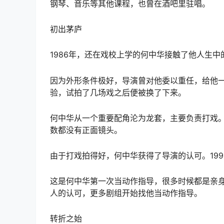
钢琴、音乐等其他课程，也曾在酒吧里驻唱。
初出茅庐
1986年，还在戏校上学的何中华接触了他人生
因为外形条件极好，导演曾对他委以重任，给他
验，试拍了几场戏之后便被换了下来。
何中华从一个重要配角沦为龙套，主要负责打戏
数都没有正面镜头。
由于打戏拍得好，何中华获得了导演的认可。19
这是何中华第一次当动作指导，很多时候都是亲
人的认可，更多剧组开始找他当动作指导。
转折之始