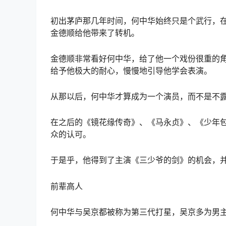
初出茅庐那几年时间，何中华始终只是个武行，在
金德顺给他带来了转机。
金德顺非常看好何中华，给了他一个戏份很重的
给予他极大的耐心，慢慢地引导他学会表演。
从那以后，何中华才算成为一个演员，而不是不
在之后的《镜花缘传奇》、《马永贞》、《少年
众的认可。
于是乎，他得到了主演《三少爷的剑》的机会，
前辈高人
何中华与吴京都被称为第三代打星，吴京多为男