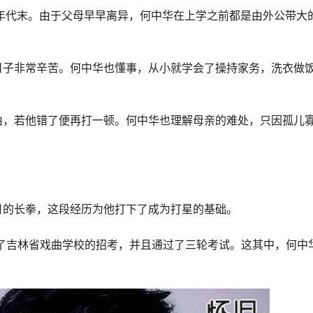
年代末。由于父母早早离异，何中华在上学之前都是由外公带大
日子非常辛苦。何中华也懂事，从小就学会了操持家务，洗衣做
由，若他错了便再打一顿。何中华也理解母亲的难处，只因孤儿
月的长拳，这段经历为他打下了成为打星的基础。
加了吉林省戏曲学校的招考，并且通过了三轮考试。这其中，何中