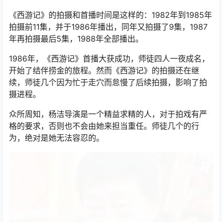
快50岁了，两人只差了6岁。
目前流传比较广的说法是，师徒几个成名后私下走穴捞
金，惹恼了杨洁导演，或者说惹恼了制作中心。
《西游记》的拍摄和首播时间是这样的：1982年到1985年
拍摄前11集，并于1986年播出，同年又拍摄了9集，1987
年再拍摄最后5集，1988年全部播出。
1986年，《西游记》首播大获成功，师徒四人一夜成名，
开始了结伴捞金的旅程。然而《西游记》的拍摄还在继
续，师徒几个因为忙于走穴而怠慢了后续拍摄，影响了拍
摄进程。
众所周知，杨洁导演是一个精益求精的人，对于拍戏有严
格的要求，否则也不会由她来担当重任。师徒几个的行
为，绝对是她无法容忍的。