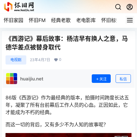
怀旧家园
怀旧FM
经典老歌
老电影库
怀旧标签
网站
《西游记》幕后故事：杨洁早有换人之意，马
德华差点被替身取代
0
电视剧
23年4月7日
huaijiu.net
关注
私信
86版《西游记》作为最经典的版本，拍摄时间跨度长达五
年，凝聚了所有台前幕后工作人员的心血。正因如此，它
才能成为不朽的经典。
而这一切的背后，又有多少不为人知的故事呢？