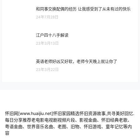
日本女优业界短发女神番号作品推荐 15大顶级短发女
优
23年3月13日
和同事交换配偶的经历 让我感受到了从未有过的快乐
24年7月28日
江户四十八手解读
23年3月13日
英语老师好凶又好软，老师今天晚上就让你了
23年3月22日