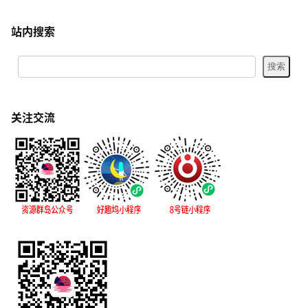
怀旧网[www.huaijiu.net]怀旧家园精选怀旧资源故事,共寻美好回忆.
每日分享推荐老电影电视剧视频片段、影视金曲、怀旧经典老歌、
粤语金曲、世界音乐名曲、老图、旧物、怀旧游戏、童年记忆等内
容
站内搜索
关注交流