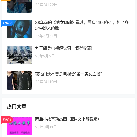
23年3月22日
38年前的《倩女幽魂》重映，票房1400多万，打了多
TOP3
少电影人的脸！
25年3月31日
九三阅兵电视解说词，值得收藏！
25年9月5日
夜宿门沈星曾是电视台“第一美女主播”
23年3月19日
热门文章
雨后小故事动态图（图+文字解说版）
TOP1
23年3月11日