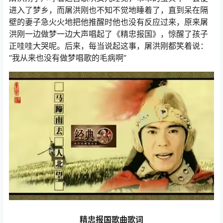
进入了梦乡，而屠洪刚也不知不觉地睡着了，直到呆在隔
壁的妻子急火火地把他推醒时他也没有反应过来，原来屠
洪刚一边做梦一边大声唱起了《精忠报国》，惊醒了孩子
正哇哇大哭呢。后来，每当说起这事，屠洪刚都笑着说：
“我从来也没有做梦唱歌的毛病啊”
精忠报国歌曲歌词