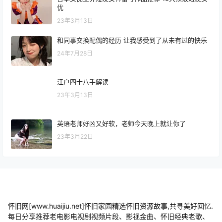
优
23年3月13日
和同事交换配偶的经历 让我感受到了从未有过的快乐
24年7月28日
江户四十八手解读
23年3月13日
英语老师好凶又好软，老师今天晚上就让你了
23年3月22日
怀旧网[www.huaijiu.net]怀旧家园精选怀旧资源故事,共寻美好回忆.
每日分享推荐老电影电视剧视频片段、影视金曲、怀旧经典老歌、