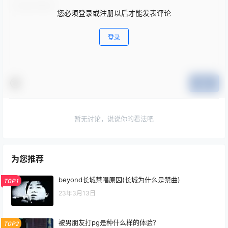
您必须登录或注册以后才能发表评论
登录
提交
暂无讨论，说说你的看法吧
为您推荐
beyond长城禁唱原因(长城为什么是禁曲)
TOP1
23年3月13日
被男朋友打pg是种什么样的体验？
TOP2