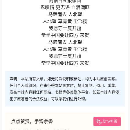
何惜百死报家国
忍叹惜 更无语 血泪满眶
马蹄南去 人北望
人北望 草青黄 尘飞扬
我愿守土复开疆
堂堂中国要让四方 来贺
马蹄南去 人北望
人北望 草青黄 尘飞扬
我愿守土复开疆
堂堂中国要让四方 来贺
声明：
本站所有文章，如无特殊说明或标注，均为本站原创发布。
任何个人或组织，在未征得本站同意时，禁止复制、盗用、采集、
发布本站内容到任何网站、书籍等各类媒体平台。如若本站内容侵
犯了原著者的合法权益，可联系我们进行处理。
点点赞赏，手留余香
给TA打赏