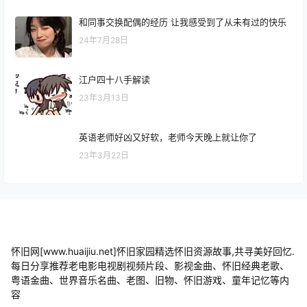
和同事交换配偶的经历 让我感受到了从未有过的快乐
24年7月28日
江户四十八手解读
23年3月13日
英语老师好凶又好软，老师今天晚上就让你了
23年3月22日
怀旧网[www.huaijiu.net]怀旧家园精选怀旧资源故事,共寻美好回忆.
每日分享推荐老电影电视剧视频片段、影视金曲、怀旧经典老歌、
粤语金曲、世界音乐名曲、老图、旧物、怀旧游戏、童年记忆等内
容