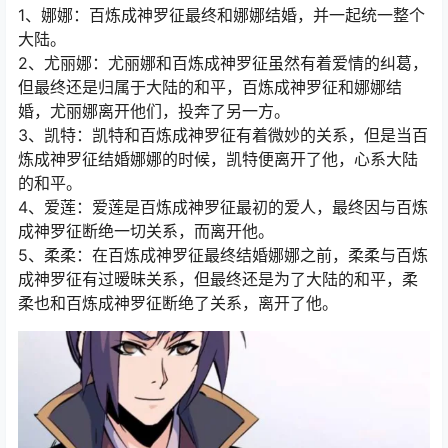
1、娜娜：百炼成神罗征最终和娜娜结婚，并一起统一整个
大陆。
2、尤丽娜：尤丽娜和百炼成神罗征虽然有着爱情的纠葛，
但最终还是归属于大陆的和平，百炼成神罗征和娜娜结
婚，尤丽娜离开他们，投奔了另一方。
3、凯特：凯特和百炼成神罗征有着微妙的关系，但是当百
炼成神罗征结婚娜娜的时候，凯特便离开了他，心系大陆
的和平。
4、爱莲：爱莲是百炼成神罗征最初的爱人，最终因与百炼
成神罗征断绝一切关系，而离开他。
5、柔柔：在百炼成神罗征最终结婚娜娜之前，柔柔与百炼
成神罗征有过暧昧关系，但最终还是为了大陆的和平，柔
柔也和百炼成神罗征断绝了关系，离开了他。