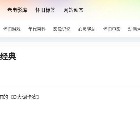
老电影库
怀旧标签
网站动态
怀旧游戏
年代百科
影像记忆
心灵驿站
怀旧电影
动画
是经典
尔的《D大调卡农》