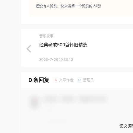
还没有人赞赏，快来当第一个赞赏的人吧！
音乐故事
经典老歌500首怀旧精选
2023-7-28 19:30:13
0 条回复
文章作者
管理员
A
M
欢迎您，新朋友，感谢参与互动！
您必须