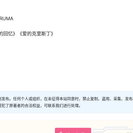
IRUMA
的回忆》《爱的克里斯丁》
》
创发布。任何个人或组织，在未征得本站同意时，禁止复制、盗用、采集、发布
侵犯了原著者的合法权益，可联系我们进行处理。