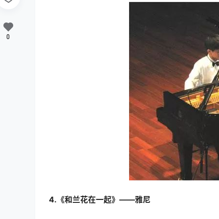
0
4.《和兰花在一起》——雅尼