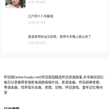
24年7月28日
江户四十八手解读
23年3月13日
英语老师好凶又好软，老师今天晚上就让你了
23年3月22日
怀旧网[www.huaijiu.net]怀旧家园精选怀旧资源故事,共寻美好回忆.
每日分享推荐老电影电视剧视频片段、影视金曲、怀旧经典老歌、
粤语金曲、世界音乐名曲、老图、旧物、怀旧游戏、童年记忆等内
容