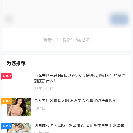
提交
暂无讨论，说说你的看法吧
为您推荐
当你去世一段时间后,很少人会记得你,我们人生的意义
TOP1
到底是什么?
23年12月19日
男人为什么喜欢大胸 看看男人的真实想法很现实
TOP2
1月4日
说说你和你老公晚上怎么做的 留在身体里早上继续做
TOP3