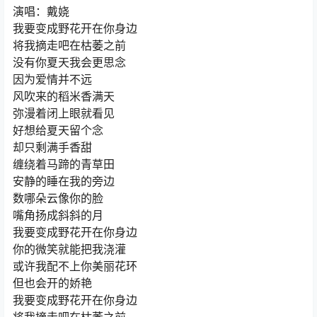
演唱：戴娆
我要变成野花开在你身边
将我摘走吧在枯萎之前
没有你夏天我会更思念
因为爱情并不远
风吹来的稻米香满天
弥漫着闭上眼就看见
好想给夏天留个念
却只剩满手香甜
缠绕着马蹄的青草田
安静的睡在我的旁边
数哪朵云像你的脸
嘴角扬成斜斜的月
我要变成野花开在你身边
你的微笑就能把我浇灌
或许我配不上你美丽花环
但也会开的娇艳
我要变成野花开在你身边