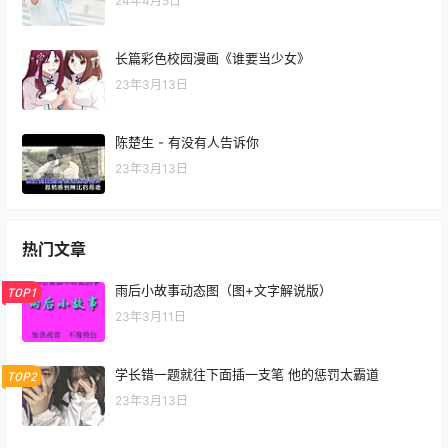
24年4月5日
长篇彩色校园漫画《谁要当少女》
23年3月13日
陈楚生 - 有没有人告诉你
23年3月13日
热门文章
雨后小故事动态图（图+文字解说版）
TOP1
23年3月11日
学长错一题就往下面插一支笔 他的惩罚太霸道
TOP2
23年3月13日