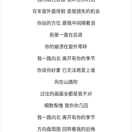
在车窗外面徘徊 是我错失的机会
你站的方位 跟我中间隔着泪
街景一直在后退
你的崩溃在窗外零碎
我一路向北 离开有你的季节
你说你好累 已无法再爱上谁
风在山路吹
过往的画面全都是我不对
细数惭愧 我伤你几回
我一路向北 离开有你的季节
方向盘周围 回转着我的后悔