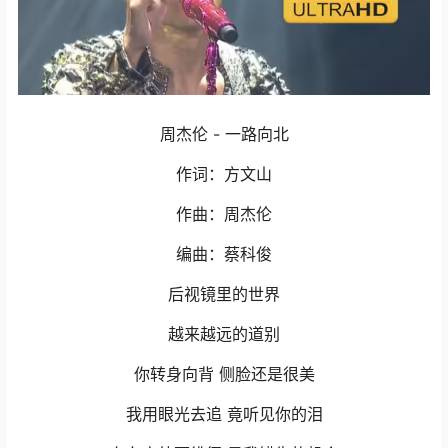
周杰伦 - 一路向北
作词：方文山
作曲：周杰伦
编曲：蔡科俊
后视镜里的世界
越来越远的道别
你转身向背 侧脸还是很美
我用眼光去追 竟听见你的泪