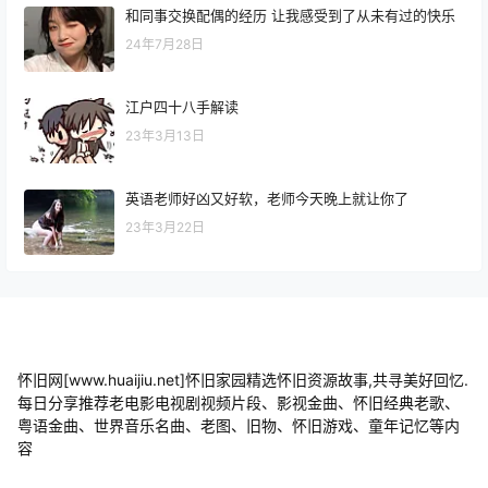
和同事交换配偶的经历 让我感受到了从未有过的快乐
24年7月28日
江户四十八手解读
23年3月13日
英语老师好凶又好软，老师今天晚上就让你了
23年3月22日
怀旧网[www.huaijiu.net]怀旧家园精选怀旧资源故事,共寻美好回忆.
每日分享推荐老电影电视剧视频片段、影视金曲、怀旧经典老歌、
粤语金曲、世界音乐名曲、老图、旧物、怀旧游戏、童年记忆等内
容