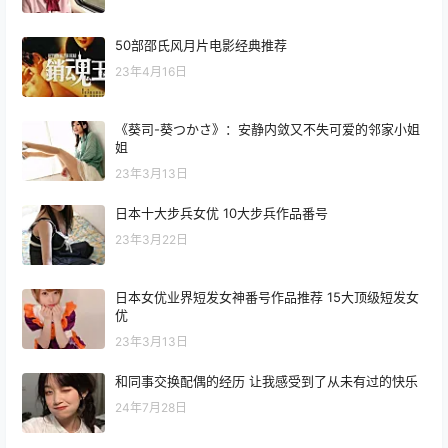
50部邵氏风月片电影经典推荐
23年4月16日
《葵司-葵つかさ》：安静内敛又不失可爱的邻家小姐
姐
23年3月13日
日本十大步兵女优 10大步兵作品番号
23年3月22日
日本女优业界短发女神番号作品推荐 15大顶级短发女
优
23年3月13日
和同事交换配偶的经历 让我感受到了从未有过的快乐
24年7月28日