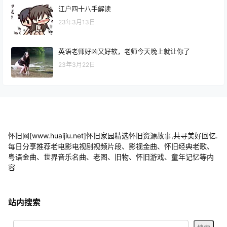
江户四十八手解读
23年3月13日
英语老师好凶又好软，老师今天晚上就让你了
23年3月22日
怀旧网[www.huaijiu.net]怀旧家园精选怀旧资源故事,共寻美好回忆.
每日分享推荐老电影电视剧视频片段、影视金曲、怀旧经典老歌、
粤语金曲、世界音乐名曲、老图、旧物、怀旧游戏、童年记忆等内
容
站内搜索