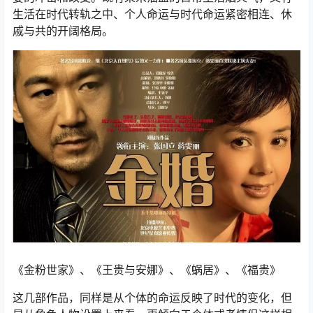
生活在时代转轨之中、个人命运与时代命运紧密相连、休
戚与共的开阔格局。
《金粉世家》、《王贵与安娜》、《蜗居》、《福贵》
这几部作品，同样是从个体的命运反映了时代的变化，但