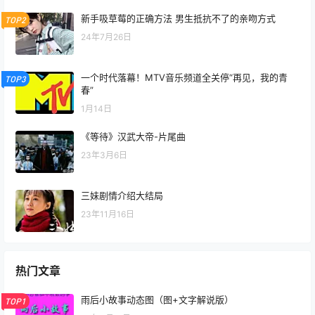
新手吸草莓的正确方法 男生抵抗不了的亲吻方式
TOP2
24年7月26日
一个时代落幕！MTV音乐频道全关停“再见，我的青
TOP3
春”
1月14日
《等待》汉武大帝-片尾曲
23年3月6日
三妹剧情介绍大结局
23年11月16日
热门文章
雨后小故事动态图（图+文字解说版）
TOP1