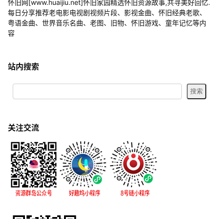
怀旧网[www.huaijiu.net]怀旧家园精选怀旧资源故事,共寻美好回忆.
每日分享推荐老电影电视剧视频片段、影视金曲、怀旧经典老歌、
粤语金曲、世界音乐名曲、老图、旧物、怀旧游戏、童年记忆等内
容
站内搜索
关注交流