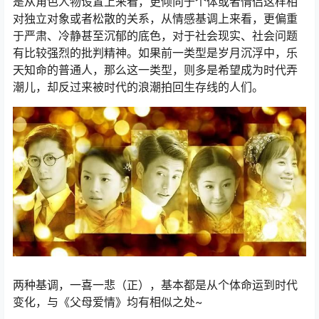
是从角色人物设置上来看，更倾向于个体或者情侣这样相
对独立对象或者松散的关系，从情感基调上来看，更偏重
于严肃、冷静甚至沉郁的底色，对于社会现实、社会问题
有比较强烈的批判精神。如果前一类型是岁月沉浮中，乐
天知命的普通人，那么这一类型，则多是希望成为时代弄
潮儿，却反过来被时代的浪潮拍回生存线的人们。
两种基调，一喜一悲（正），基本都是从个体命运到时代
变化，与《父母爱情》均有相似之处~