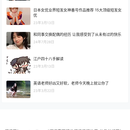
日本女优业界短发女神番号作品推荐 15大顶级短发女
优
23年3月13日
和同事交换配偶的经历 让我感受到了从未有过的快乐
24年7月28日
江户四十八手解读
23年3月13日
英语老师好凶又好软，老师今天晚上就让你了
23年3月22日