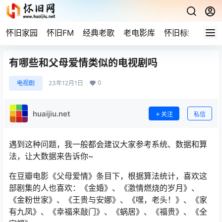
怀旧家园
怀旧FM
经典老歌
老电影库
怀旧标签
网站
有哪些和父母爱情类似的电视剧吗
0
电视剧
23年12月1日
huaijiu.net
关注
私信
遇到这种问题，我一般都会建议大家参考系统、数据和算
法，让大数据来告诉你~
在豆瓣电影《父母爱情》条目下，根据算法统计，喜欢这
部剧集的人也喜欢：《金婚》、《激情燃烧的岁月》、
《金粉世家》、《王贵与安娜》、《嘿，老头！》、《家
有九凤》、《幸福来敲门》、《蜗居》、《福贵》、《全