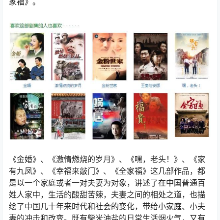
家福》。
《金婚》、《激情燃烧的岁月》、《嘿，老头！》、《家
有九凤》、《幸福来敲门》、《全家福》这几部作品，都
是以一个家庭或者一对夫妻为对象，讲述了在中国普通百
姓人家中，生活的酸甜苦辣，夫妻之间的相处之道，也描
绘了中国几十年来时代和社会的变化，带给小家庭、小夫
妻的冲击和改变。既有柴米油盐的日常生活烟火气，又有