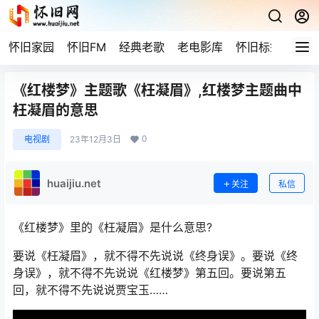
怀旧家园
怀旧FM
经典老歌
老电影库
怀旧标签
网站
《红楼梦》主题歌《枉凝眉》,红楼梦主题曲中
枉凝眉的意思
0
电视剧
23年12月3日
huaijiu.net
关注
私信
《红楼梦》里的《枉凝眉》是什么意思?
要说《枉凝眉》，就不得不先说说《终身误》。要说《终
身误》，就不得不先说说《红楼梦》第五回。要说第五
回，就不得不先说说贾宝玉……