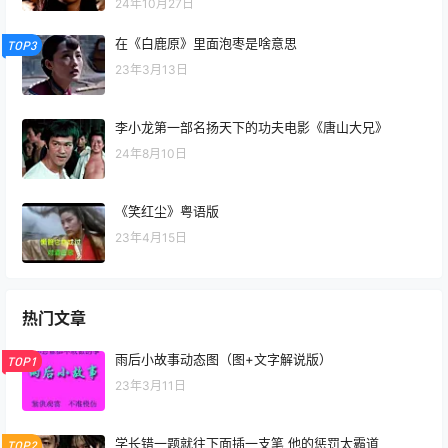
24年10月27日
在《白鹿原》里面泡枣是啥意思
TOP3
23年3月13日
李小龙第一部名扬天下的功夫电影《唐山大兄》
24年8月10日
《笑红尘》粤语版
23年4月15日
热门文章
雨后小故事动态图（图+文字解说版）
TOP1
23年3月11日
学长错一题就往下面插一支笔 他的惩罚太霸道
TOP2