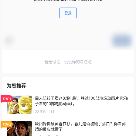
登录
提交
暂无讨论，说说你的看法吧
为您推荐
周末陪孩子看这8部电影，胜过100部垃圾动画片 陪孩
TOP1
子看的10部电影动画片
23年6月1日
欧阳锋撕破黄蓉衣衫，蓉儿是否被毁了清白？你看郭
TOP2
靖的反应就懂了