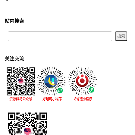
容
站内搜索
关注交流