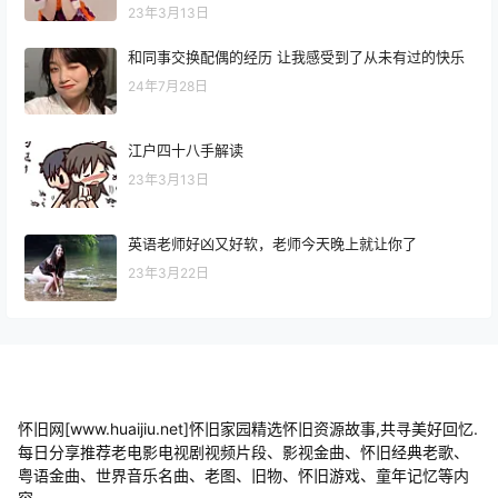
23年3月13日
和同事交换配偶的经历 让我感受到了从未有过的快乐
24年7月28日
江户四十八手解读
23年3月13日
英语老师好凶又好软，老师今天晚上就让你了
23年3月22日
怀旧网[www.huaijiu.net]怀旧家园精选怀旧资源故事,共寻美好回忆.
每日分享推荐老电影电视剧视频片段、影视金曲、怀旧经典老歌、
粤语金曲、世界音乐名曲、老图、旧物、怀旧游戏、童年记忆等内