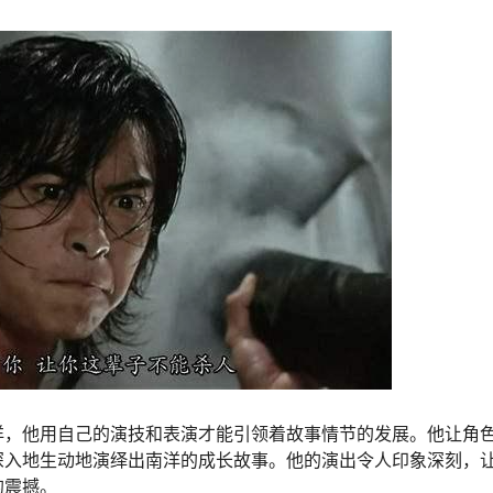
洋，他用自己的演技和表演才能引领着故事情节的发展。他让角
深入地生动地演绎出南洋的成长故事。他的演出令人印象深刻，
的震撼。