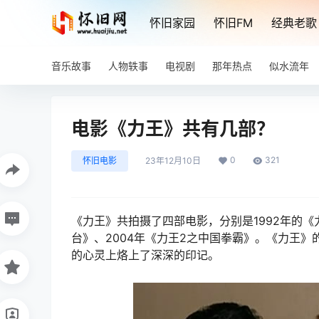
怀旧家园
怀旧FM
经典老歌
音乐故事
人物轶事
电视剧
那年热点
似水流年
电影《力王》共有几部？
0
321
怀旧电影
23年12月10日
《力王》共拍摄了四部电影，分别是1992年的《
台》、2004年《力王2之中国拳霸》。《力王
的心灵上烙上了深深的印记。