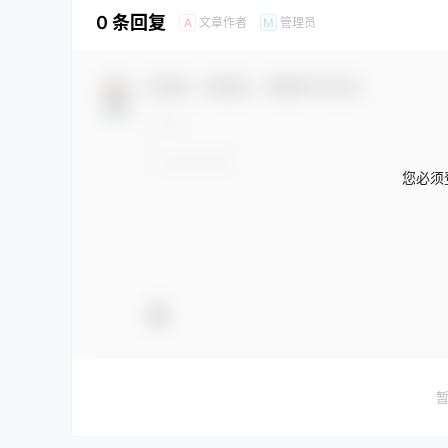
0 条回复
文章作者
管理员
A
M
欢迎您，新朋友，感谢参与互动！
您必须