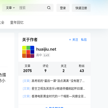
文章
登录
快速注册
大全
童年回忆
关于作者
关注
私信
huaijiu.net
高中
Lv3
文章
评论
关注
粉丝
2075
9
2
43
色擂
幼小
[文章]
高考前的“最后一课”泪点满满 “没有题了，
我们只能送你们到这儿”，1400万考生逐鹿2026
[文章]
星空卫视及其音乐V频道停播掀起怀旧潮，
高考！
观众：想念全班讨论火影的日子，谢谢童年玩伴
[文章]
香港电影黄金时代的一个缩影—风靡全亚
洲的香港情色电影