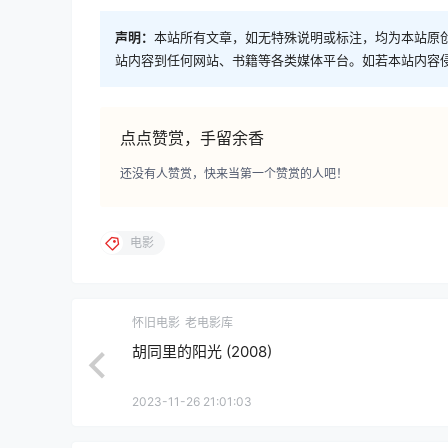
声明：
本站所有文章，如无特殊说明或标注，均为本站原
站内容到任何网站、书籍等各类媒体平台。如若本站内容
点点赞赏，手留余香
还没有人赞赏，快来当第一个赞赏的人吧！
电影
怀旧电影
老电影库
胡同里的阳光 (2008)
2023-11-26 21:01:03