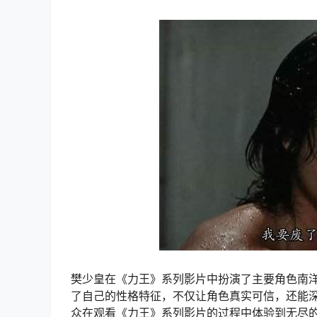
樊少皇在《力王》系列影片中扮演了主要角色南
了自己的性格特征，不仅让角色真实可信，还能
众在观看《力王》系列影片的过程中体验到无尽