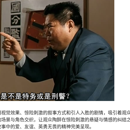
用视觉效果、惊险刺激的叙事方式和引人入胜的剧情，吸引着观
的场景与角色交织，让观众陶醉在惊险刺激的悬疑与情感的纠结
故事中的爱、友谊、英勇无畏的精神完美呈现。