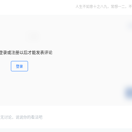
人生不如意十之八九，常想一二，不
确
登录或注册以后才能发表评论
登录
暂无讨论，说说你的看法吧