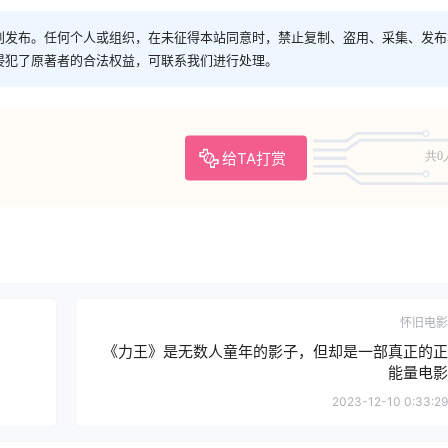
创发布。任何个人或组织，在未征得本站同意时，禁止复制、盗用、采集、发布
侵犯了原著者的合法权益，可联系我们进行处理。
给TA打赏
共0
怀旧电影
《力王》是无数人童年的影子，但却是一部真正的正
能量电影
2023-12-10 0:33:29