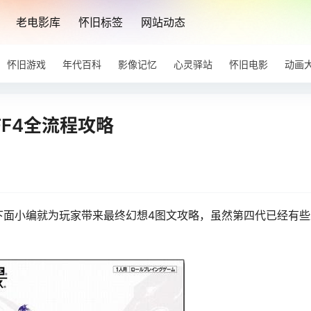
老电影库
怀旧标签
网站动态
怀旧游戏
年代百科
影像记忆
心灵驿站
怀旧电影
动画
FF4全流程攻略
下面小编就为玩家带来最终幻想4图文攻略，虽然第四代已经有些