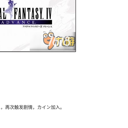
息，再次触发剧情，カイン加入。