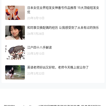
日本女优业界短发女神番号作品推荐 15大顶级短发女
优
23年3月13日
和同事交换配偶的经历 让我感受到了从未有过的快乐
24年7月28日
江户四十八手解读
23年3月13日
英语老师好凶又好软，老师今天晚上就让你了
23年3月22日