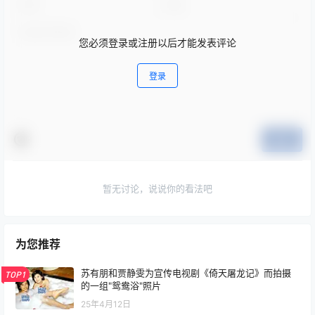
您必须登录或注册以后才能发表评论
登录
提交
暂无讨论，说说你的看法吧
为您推荐
苏有朋和贾静雯为宣传电视剧《倚天屠龙记》而拍摄
TOP1
的一组"鸳鸯浴"照片
25年4月12日