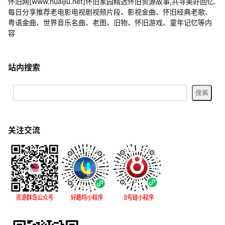
怀旧网[www.huaijiu.net]怀旧家园精选怀旧资源故事,共寻美好回忆.
每日分享推荐老电影电视剧视频片段、影视金曲、怀旧经典老歌、
粤语金曲、世界音乐名曲、老图、旧物、怀旧游戏、童年记忆等内
容
站内搜索
关注交流