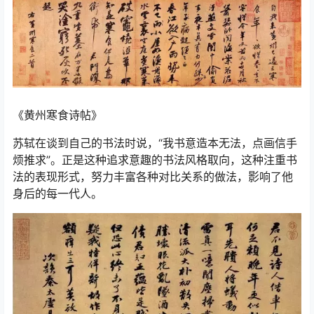
《黄州寒食诗帖》
苏轼在谈到自己的书法时说，“我书意造本无法，点画信手
烦推求”。正是这种追求意趣的书法风格取向，这种注重书
法的表现形式，努力丰富各种对比关系的做法，影响了他
身后的每一代人。