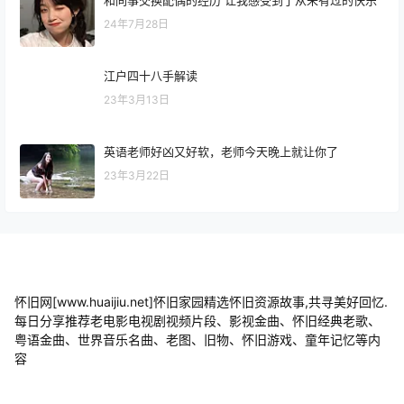
24年7月28日
江户四十八手解读
23年3月13日
英语老师好凶又好软，老师今天晚上就让你了
23年3月22日
怀旧网[www.huaijiu.net]怀旧家园精选怀旧资源故事,共寻美好回忆.
每日分享推荐老电影电视剧视频片段、影视金曲、怀旧经典老歌、
粤语金曲、世界音乐名曲、老图、旧物、怀旧游戏、童年记忆等内
容