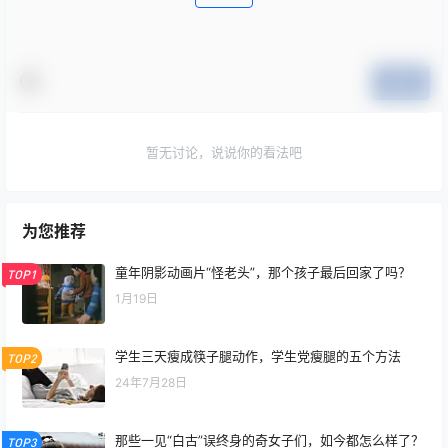
提交
暂无讨论，说说你的看法吧
为您推荐
童年阴影动画片“怪老头”，那个孩子最后回家了吗？
TOP1
1月19日
学生三天瘦成筷子腿动作，学生党瘦腿的五个方法
TOP2
24年7月28日
那些一见“白古”误终身的奇女子们，如今都怎么样了？
TOP3