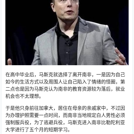
在高中毕业后，马斯克就选择了离开南非，一是因为自己
如今的生活方式以及周围人让自己陷入了情绪的怪圈，第
二点也是因为马斯克认为南非的教育资源较为落后，就业
机会也不太理想。
于是他只身前往加拿大，居住在母亲的亲戚家中，不过因
为办理护照需要一点时间，而南非当地规定白人男性必须
强制服兵役，为了逃避兵役，马斯克进入南非比勒陀利亚
大学进行了五个月的短期学习。