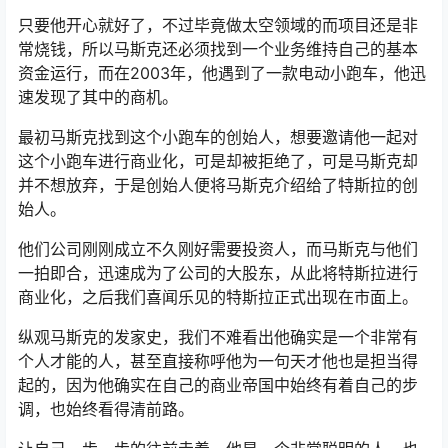
只要他开心就好了，不过毕竟做太空领域的而项目还是非
常烧钱，所以马斯克还必须找到一个业务维持自己的基本
资金运行，而在2003年，他遇到了一款电动小跑车，他迅
速发现了其中的商机。
最初马斯克找到这个小跑车的创始人，想要邀请他一起对
这个小跑车进行商业化，可是却被拒绝了，可是马斯克却
并不想放弃，于是创始人便将马斯克介绍给了特斯拉的创
始人。
他们公司刚刚成立不久刚好需要投资人，而马斯克与他们
一拍即合，迅速成为了公司的大股东，从此将特斯拉进行
商业化，之后我们喜闻乐见的特斯拉正式出现在市面上。
纵观马斯克的发家史，我们不难看出他确实是一个非常有
个人才能的人，甚至直接称呼他为一句天才他也是担当得
起的，因为他确实在自己的商业帝国中始终有着自己的步
调，也始终看得清前路。