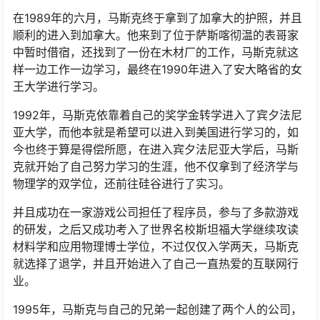
在1989年的六月，马斯克终于拿到了加拿大的护照，并且
顺利的进入到加拿大。他来到了位于萨斯喀彻温的表哥家
中暂时借宿，还找到了一份在木材厂的工作，马斯克就这
样一边工作一边学习，最终在1990年进入了安大略省的女
王大学进行学习。
1992年，马斯克依靠着自己的奖学金转学进入了宾夕法尼
亚大学，而他本就是希望可以进入到美国进行学习的，如
今也终于算是得偿所愿，在进入宾夕法尼亚大学后，马斯
克就开始了自己努力学习的生涯，他不仅拿到了经济学与
物理学的双学位，还前往硅谷进行了实习。
并且成功在一家游戏公司担任了程序员，参与了多款游戏
的研发，之后又成功考入了世界名校斯坦福大学继续攻读
材料学和应用物理博士学位，不过仅仅入学两天，马斯克
就选择了退学，并且开始进入了自己一直热爱的互联网行
业。
1995年，马斯克与自己的兄弟一起创建了两个人的公司，