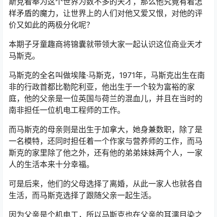
斯克看奉为这个世界为数不多的天才，那么他究竟有着怎
样矛盾的魔力，让世界上的人们对他又爱又恨，对他的评
价又如此的两极分化呢？
本期子牙童趣商将锦囊就带领大家一起认识这位商业天才
马斯克。
马斯克的全名叫做埃隆·马斯克，1971年，马斯克出生在南
非的行政首都比勒陀利亚，他出生于一个较为富裕的家
庭，他的父亲是一位英国与荷兰的混血儿，并且在当时的
南非担任一位机电工程师的工作。
而马斯克的母亲则是出生于加拿大，她身兼数职，除了是
一名模特，还同时担任着一个作家与营养师的工作，而马
斯克的家里除了他之外，还有他的弟弟妹妹两个人，一家
人的生活本来十分幸福。
可是后来，他们的父母选择了离婚，从此一家人也就各自
生活，而马斯克选择了跟随父亲一起生活。
因为父亲是个机电工，所以马斯克也在父亲的耳濡目染之