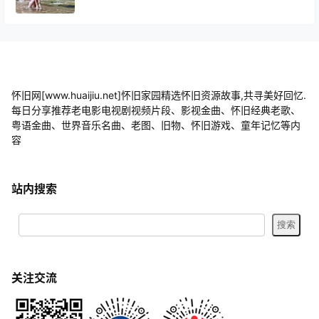
怀旧网[www.huaijiu.net]怀旧家园精选怀旧资源故事,共寻美好回忆.
每日分享推荐老电影电视剧视频片段、影视金曲、怀旧经典老歌、
粤语金曲、世界音乐名曲、老图、旧物、怀旧游戏、童年记忆等内
容
站内搜索
关注交流