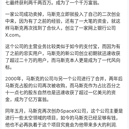
七最终获利两千两百万。成为了一个千万富翁。
一家公司成功卖掉，马斯克立即就投入了自己的二次创业
中来，因为有了之前的经验，还有了一大笔的资金，就这
样马斯克再次找到了合伙人，创立了一家网上银行公司
X.com。
这个公司的主营业务比较类似于如今的支付宝，而因为有
了之前的忠实用户，马斯克的新公司创立初期就迅速收获
了超过二十万的用户，而马斯克本人更是成为了一代风向
标。
2000年，马斯克的公司与另一个公司进行了合并，两年后
马斯克占股的公司再次被收购，而马斯克作为占比百分之
十一点七的股东自然也是迅速收获了超过一亿美元的资
金，成为了亿万富翁。
同年五月，马斯克再次创办SpaceX公司，这个公司主要是
进行一些太空领域的项目，如今的马斯克已经足够有钱，
他也不必再执着于这个项目究竟会为他带来多大的利润.