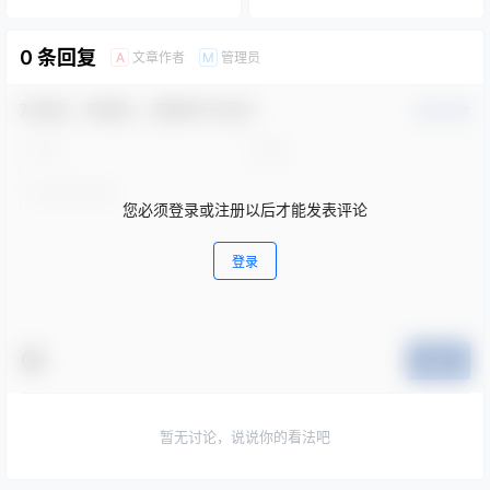
0 条回复
文章作者
管理员
A
M
欢迎您，新朋友，感谢参与互动！
确认修改
您必须登录或注册以后才能发表评论
登录
提交
暂无讨论，说说你的看法吧