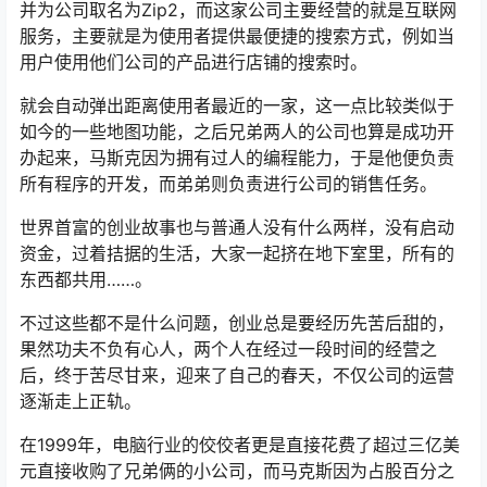
并为公司取名为Zip2，而这家公司主要经营的就是互联网
服务，主要就是为使用者提供最便捷的搜索方式，例如当
用户使用他们公司的产品进行店铺的搜索时。
就会自动弹出距离使用者最近的一家，这一点比较类似于
如今的一些地图功能，之后兄弟两人的公司也算是成功开
办起来，马斯克因为拥有过人的编程能力，于是他便负责
所有程序的开发，而弟弟则负责进行公司的销售任务。
世界首富的创业故事也与普通人没有什么两样，没有启动
资金，过着拮据的生活，大家一起挤在地下室里，所有的
东西都共用……。
不过这些都不是什么问题，创业总是要经历先苦后甜的，
果然功夫不负有心人，两个人在经过一段时间的经营之
后，终于苦尽甘来，迎来了自己的春天，不仅公司的运营
逐渐走上正轨。
在1999年，电脑行业的佼佼者更是直接花费了超过三亿美
元直接收购了兄弟俩的小公司，而马克斯因为占股百分之