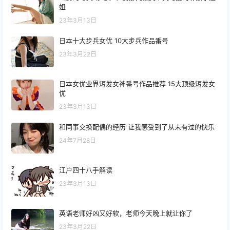
姐
23年3月13日
日本十大步兵女优 10大步兵作品番号
23年3月22日
日本女优业界短发女神番号作品推荐 15大顶级短发女
优
23年3月13日
和同事交换配偶的经历 让我感受到了从未有过的快乐
24年7月28日
江户四十八手解读
23年3月13日
英语老师好凶又好软，老师今天晚上就让你了
23年3月22日