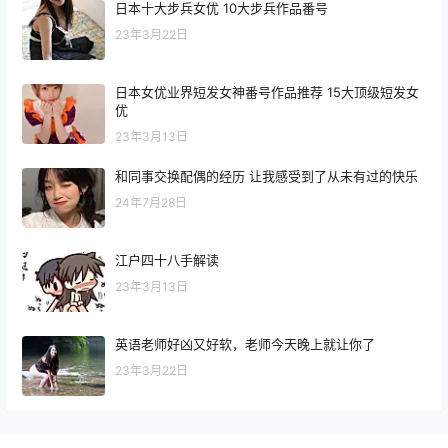
日本十大步兵女优 10大步兵作品番号
23年3月22日
日本女优业界短发女神番号作品推荐 15大顶级短发女
优
23年3月13日
和同事交换配偶的经历 让我感受到了从未有过的快乐
24年7月28日
江户四十八手解读
23年3月13日
英语老师好凶又好软，老师今天晚上就让你了
23年3月22日