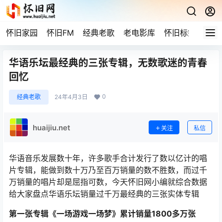
怀旧家园
怀旧FM
经典老歌
老电影库
怀旧标签
网站
华语乐坛最经典的三张专辑，无数歌迷的青春
回忆
0
经典老歌
24年4月3日
huaijiu.net
关注
私信
华语音乐发展数十年，许多歌手合计发行了数以亿计的唱
片专辑，能做到数十万乃至百万销量的数不胜数，而过千
万销量的唱片却是屈指可数，今天怀旧网小编就综合数据
给大家盘点华语乐坛销量过千万最经典的三张实体专辑
第一张专辑《一场游戏一场梦》累计销量1800多万张