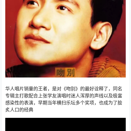
华人唱片销量的王者，是对《吻别》的最好诠释了，同名
专辑主打歌配合上张学友演唱时迷人浑厚的声线以及极富
感染性的表演，早期当年横扫乐坛多个奖项，也成为了脍
炙人口的经典