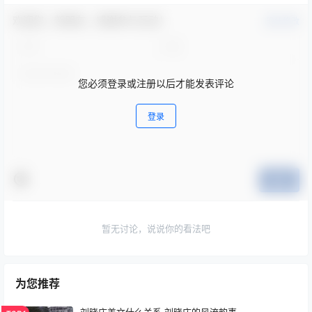
欢迎您，新朋友，感谢参与互动！
确认修改
您必须登录或注册以后才能发表评论
登录
提交
暂无讨论，说说你的看法吧
为您推荐
刘晓庆姜文什么关系,刘晓庆的风流韵事