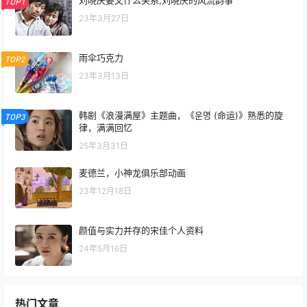
TOP1
23年3月27日
雨伞巧克力
TOP2
23年3月13日
韩剧《浪漫满屋》主题曲，《운명 (命运)》熟悉的旋
TOP3
律，满满回忆
25年3月31日
麦德兰，小神龙俱乐部动画
23年12月18日
颜值与实力并存的宋佳个人资料
24年5月16日
热门文章