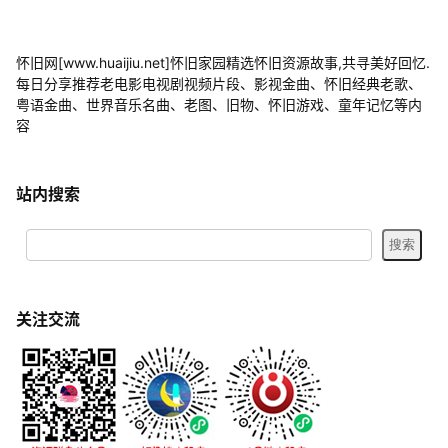
怀旧网[www.huaijiu.net]怀旧家园精选怀旧资源故事,共寻美好回忆.
每日分享推荐老电影电视剧视频片段、影视金曲、怀旧经典老歌、
粤语金曲、世界音乐名曲、老图、旧物、怀旧游戏、童年记忆等内
容
站内搜索
关注交流