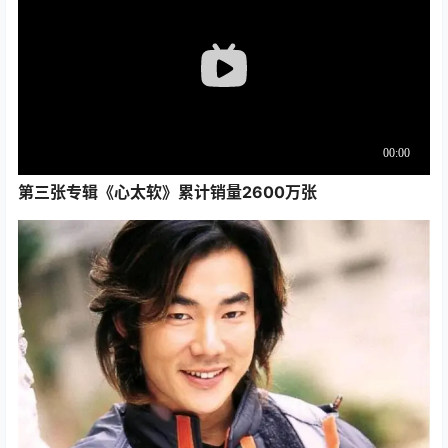
第三张专辑《心太软》累计销量2600万张