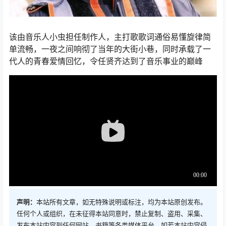
该由音乐人小虫担任制作人，主打歌歌词通俗易懂旋律简
单流畅，一夜之间响彻了当年的大街小巷，同时承载了一
代人的青春爱情回忆，令任贤齐达到了音乐事业的巅峰
声明：
本站所有文章，如无特殊说明或标注，均为本站原创发布。
任何个人或组织，在未征得本站同意时，禁止复制、盗用、采集、
发布本站内容到任何网站、书籍等各类媒体平台。如若本站内容侵