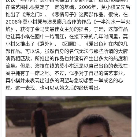
在演艺圈扎根奠定了一定的基础，2006年，莫小棋又先后
推出了《海之门》、《悲情母子》这两部作品。很快，在
2008年莫小棋凭与演员廖凡合作的作品《一半海水一半火
焰》，获得了金马奖最佳女主角的提名。于是，这部作品
也让莫小棋在圈中一炮而红，在接下来的几年时间里，莫
小棋又推出了《意外》、《团圆》、《爱出色》在内的几
部作品。可以说，虽然自身的名气无法与那些所谓的大牌
演员相匹敌，所推出的作品也并没有产生出多大的热度和
流量。但是，演技在线的莫小棋还是以自己出色的表现在
圈中拥有了一席之地。不过，似乎对于自己的演艺事业，
莫小棋并未表现出过多的渴望与急切想要一举成名的心
理。这一表现，也可以从她之后的经历看出。