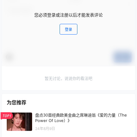
您必须登录或注册以后才能发表评论
登录
提交
暂无讨论，说说你的看法吧
为您推荐
盘点30首经典欧美金曲之席琳迪翁《爱的力量（The
TOP1
Power Of Love）》
24年8月9日