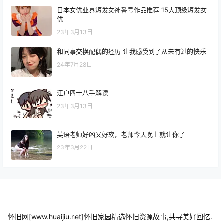
日本女优业界短发女神番号作品推荐 15大顶级短发女
优
23年3月13日
和同事交换配偶的经历 让我感受到了从未有过的快乐
24年7月28日
江户四十八手解读
23年3月13日
英语老师好凶又好软，老师今天晚上就让你了
23年3月22日
怀旧网[www.huaijiu.net]怀旧家园精选怀旧资源故事,共寻美好回忆.