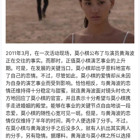
2011年3月，在一次活动现场，莫小棋公布了与演员黄海波
正在交往的事实。而那时，正值莫小棋演艺事业的上升
期。可是，在发展的关键当口，莫小棋却出乎意料地宣布
了自己的恋情。不过，尽管如此，莫小棋的爱情却从未因
为自身的演艺事业而受到影响。恰恰相反，与黄海波的恋
情还维持得十分稳定与甜蜜，就连黄海波面对镜头时也大
方地回应了莫小棋的官宣，并且表示十分希望与莫小棋携
手走进婚姻的殿堂。能够在事业的关键节点自由地谈一段
恋爱，莫小棋的随性心宽可见一斑。但是，与黄海波的恋
情仅仅维持了半年的时间，两个人便选择了分手。不过，
在莫小棋与黄海波分手之后没多久，就有人扒出其实两人
的分手，另有隐情。据爆料，黄海波与莫小棋之所以选择