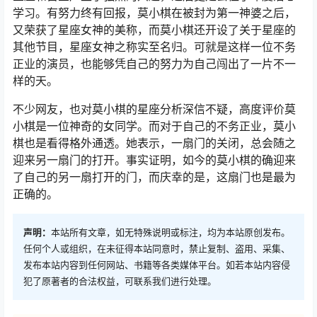
学习。有努力终有回报，莫小棋在被封为第一神婆之后，
又荣获了星座女神的美称，而莫小棋还开设了关于星座的
其他节目，星座女神之称实至名归。可就是这样一位不务
正业的演员，也能够凭自己的努力为自己闯出了一片不一
样的天。
不少网友，也对莫小棋的星座分析深信不疑，高度评价莫
小棋是一位神奇的女同学。而对于自己的不务正业，莫小
棋也是看得格外通透。她表示，一扇门的关闭，总会随之
迎来另一扇门的打开。事实证明，如今的莫小棋的确迎来
了自己的另一扇打开的门，而庆幸的是，这扇门也是最为
正确的。
声明：
本站所有文章，如无特殊说明或标注，均为本站原创发布。
任何个人或组织，在未征得本站同意时，禁止复制、盗用、采集、
发布本站内容到任何网站、书籍等各类媒体平台。如若本站内容侵
犯了原著者的合法权益，可联系我们进行处理。