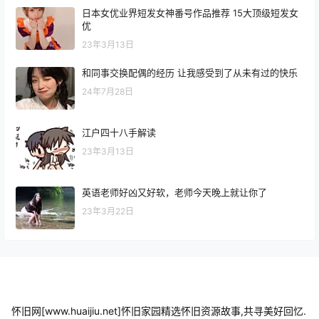
日本女优业界短发女神番号作品推荐 15大顶级短发女
优
23年3月13日
和同事交换配偶的经历 让我感受到了从未有过的快乐
24年7月28日
江户四十八手解读
23年3月13日
英语老师好凶又好软，老师今天晚上就让你了
23年3月22日
怀旧网[www.huaijiu.net]怀旧家园精选怀旧资源故事,共寻美好回忆.