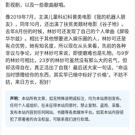
影视剧，以及一些歌曲献唱。
像2019年7月，主演儿童科幻科普类电影《我的机器人朋
友》，同年10月，还出演了扶贫类题材电影《谷子地》。
去年8月份的时候，林妙可还发现了自己的个人单曲《屏吸
华尔兹》。相比于其他想要进入娱乐圈的人，林妙可还是
有点优势，她有知名度，所以现在从头来看，先前的各种
非议与争论，对于林妙可来说，即使磨难也是礼物。与9岁
的林妙可相比，23岁的林妙可虽然没有那么大的名气，但
却活得自在，真正活出了自我！最后送大家一句话，“命运
当时馈赠给你的东西，其实早已暗中标好了价格”。不妨不
妨，来日方长，祝好！
声明：
本站所有文章，如无特殊说明或标注，均为本站原创发布。
任何个人或组织，在未征得本站同意时，禁止复制、盗用、采集、
发布本站内容到任何网站、书籍等各类媒体平台。如若本站内容侵
犯了原著者的合法权益，可联系我们进行处理。