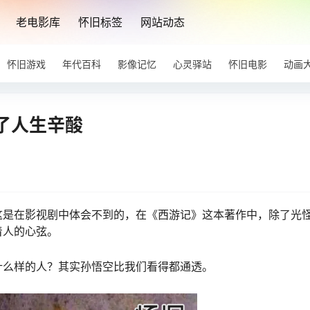
老电影库
怀旧标签
网站动态
怀旧游戏
年代百科
影像记忆
心灵驿站
怀旧电影
动画
了人生辛酸
这是在影视剧中体会不到的，在《西游记》这本著作中，除了光
着人的心弦。
什么样的人？其实孙悟空比我们看得都通透。