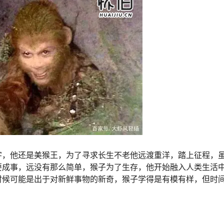
字，他还是美猴王，为了寻求长生不老他远渡重洋，踏上征程，
要成事，远没有那么简单，猴子为了生存，他开始融入人类生活
时候可能是出于对新鲜事物的新奇，猴子学得是有模有样，但时