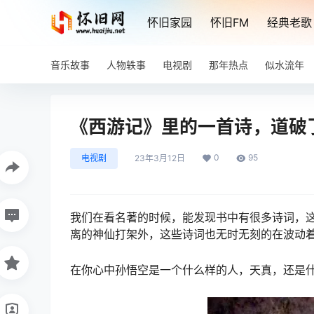
怀旧家园
怀旧FM
经典老歌
音乐故事
人物轶事
电视剧
那年热点
似水流年
《西游记》里的一首诗，道破
0
95
电视剧
23年3月12日
我们在看名著的时候，能发现书中有很多诗词，
离的神仙打架外，这些诗词也无时无刻的在波动
在你心中孙悟空是一个什么样的人，天真，还是