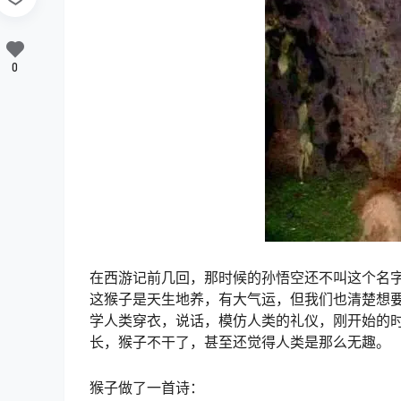
0
在西游记前几回，那时候的孙悟空还不叫这个名
这猴子是天生地养，有大气运，但我们也清楚想
学人类穿衣，说话，模仿人类的礼仪，刚开始的
长，猴子不干了，甚至还觉得人类是那么无趣。
猴子做了一首诗：