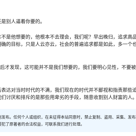
还是别人逼着你要的。
术不是他想要的，他根本不去理会，我们呢？早出晚归，追求高
明确的目标，只是人云亦云，社会的普遍追求都是如此，多一个
手后才发现，这可能并不是我们想要的，我们要明心见性，不要
后表达对当时时代的不满，我们现在的时代并不鄙视和指责那些
我们讨厌和排斥的是那些用卑劣的手段，随意收割别人财富的人
创发布。任何个人或组织，在未征得本站同意时，禁止复制、盗用、采集、发布
侵犯了原著者的合法权益，可联系我们进行处理。