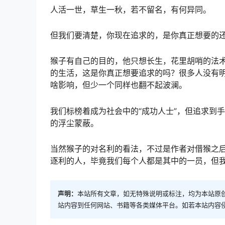
人活一世，草生一秋，若不留名，有何异同。
但我们要清楚，你现在追求的，是你真正想要的
猴子有自己的目的，他只想长生，花里胡哨的法
的生活，这是你真正想要追求的吗？很多人没有
啥影响，但少一个同样也翻不起波澜。
我们标榜着成为社会中的“成功人士”，但追求到
的浮尘蒙蔽。
当然猴子的对名利的看法，不过是作者对借猴之
逐利的人，毕竟我们每个人都是其中的一员，但
声明：
本站所有文章，如无特殊说明或标注，均为本站原
站内容到任何网站、书籍等各类媒体平台。如若本站内容