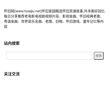
怀旧网[www.huaijiu.net]怀旧家园精选怀旧资源故事,共寻美好回忆.
每日分享推荐老电影电视剧视频片段、影视金曲、怀旧经典老歌、
粤语金曲、世界音乐名曲、老图、旧物、怀旧游戏、童年记忆等内
容
站内搜索
关注交流