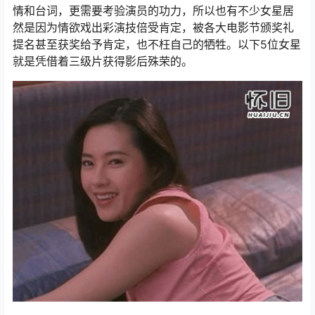
情和台词，更需要考验演员的功力，所以也有不少女星居
然是因为情欲戏出彩演技倍受肯定，被各大电影节颁奖礼
提名甚至获奖给予肯定，也不枉自己的牺牲。以下5位女星
就是凭借着三级片获得影后殊荣的。