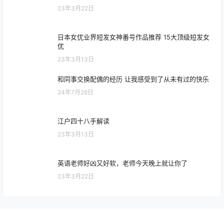
23年3月22日
日本女优业界短发女神番号作品推荐 15大顶级短发女
优
23年3月13日
和同事交换配偶的经历 让我感受到了从未有过的快乐
24年7月28日
江户四十八手解读
23年3月13日
英语老师好凶又好软，老师今天晚上就让你了
23年3月22日