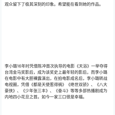
观众留下了极其深刻的印象。希望能在看到她的作品。
李小璐16年时凭借陈冲首次执导的电影《天浴》一举夺得
台湾金马奖影后，成为该奖史上最年轻的影后，而李小璐
在电影中有大胆裸露演出，在拍电影成名后，李小璐转战
电视圈，凭借《都是天使惹得祸》《绝世双骄》、《八大
豪侠》、《少年张三丰》、《奋斗》等等多部热播剧成为
内地四小花旦之首。如今一家三口很是幸福。