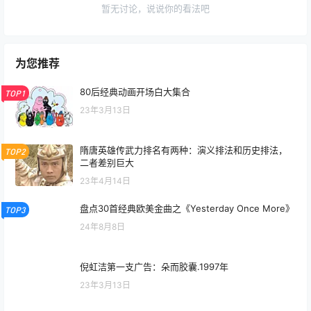
暂无讨论，说说你的看法吧
为您推荐
80后经典动画开场白大集合
TOP1
23年3月13日
隋唐英雄传武力排名有两种：演义排法和历史排法，
TOP2
二者差别巨大
23年4月14日
盘点30首经典欧美金曲之《Yesterday Once More》
TOP3
24年8月8日
倪虹洁第一支广告：朵而胶囊.1997年
23年3月13日