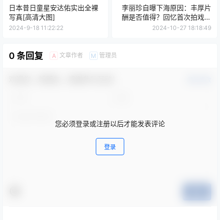
日本昔日童星安达佑实出全裸
李丽珍自曝下海原因：丰厚片
写真[高清大图]
酬是否值得？回忆首次拍戏的
经历
2024-9-18 11:22:22
2024-10-27 18:18:49
0 条回复
文章作者
管理员
A
M
欢迎您，新朋友，感谢参与互动！
确认修改
您必须登录或注册以后才能发表评论
登录
提交