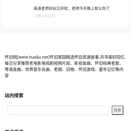
英语老师好凶又好软，老师今天晚上就让你了
23年3月22日
怀旧网[www.huaijiu.net]怀旧家园精选怀旧资源故事,共寻美好回忆.
每日分享推荐老电影电视剧视频片段、影视金曲、怀旧经典老歌、
粤语金曲、世界音乐名曲、老图、旧物、怀旧游戏、童年记忆等内
容
站内搜索