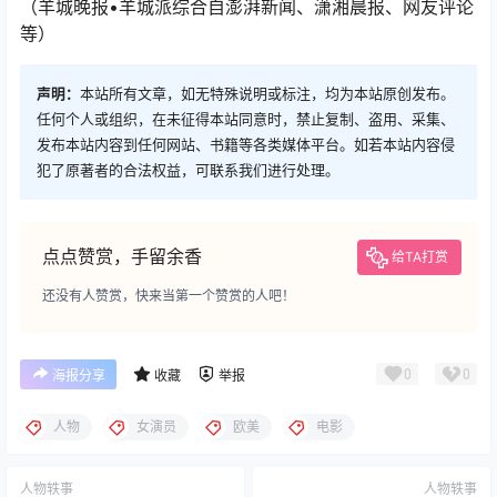
（羊城晚报•羊城派综合自澎湃新闻、潇湘晨报、网友评论
等）
声明：
本站所有文章，如无特殊说明或标注，均为本站原创发布。
任何个人或组织，在未征得本站同意时，禁止复制、盗用、采集、
发布本站内容到任何网站、书籍等各类媒体平台。如若本站内容侵
犯了原著者的合法权益，可联系我们进行处理。
点点赞赏，手留余香
给TA打赏
还没有人赞赏，快来当第一个赞赏的人吧！
0
0
海报分享
收藏
举报
人物
女演员
欧美
电影
人物轶事
人物轶事