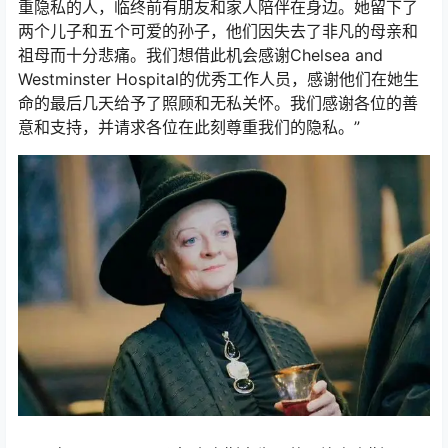
重隐私的人，临终前有朋友和家人陪伴在身边。她留下了
两个儿子和五个可爱的孙子，他们因失去了非凡的母亲和
祖母而十分悲痛。我们想借此机会感谢Chelsea and
Westminster Hospital的优秀工作人员，感谢他们在她生
命的最后几天给予了照顾和无私关怀。我们感谢各位的善
意和支持，并请求各位在此刻尊重我们的隐私。”