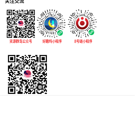
关注交流
Copyright © 2026
怀旧
首页
专题
认证
搜索
菜单
我的
鲁ICP备17008972号-38
鲁公网安备 37098302000995号
查询 90 次，耗时 0.4127 秒