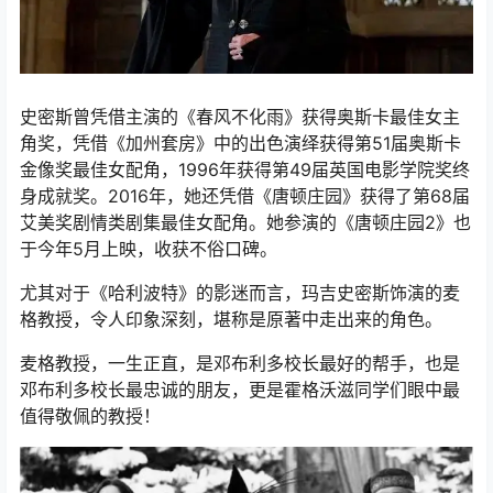
史密斯曾凭借主演的《春风不化雨》获得奥斯卡最佳女主
角奖，凭借《加州套房》中的出色演绎获得第51届奥斯卡
金像奖最佳女配角，1996年获得第49届英国电影学院奖终
身成就奖。2016年，她还凭借《唐顿庄园》获得了第68届
艾美奖剧情类剧集最佳女配角。她参演的《唐顿庄园2》也
于今年5月上映，收获不俗口碑。
尤其对于《哈利波特》的影迷而言，玛吉史密斯饰演的麦
格教授，令人印象深刻，堪称是原著中走出来的角色。
麦格教授，一生正直，是邓布利多校长最好的帮手，也是
邓布利多校长最忠诚的朋友，更是霍格沃滋同学们眼中最
值得敬佩的教授！