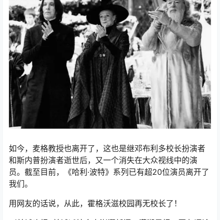
如今，麦格教授也离开了，这也是继邓布利多校长扮演者
和斯内普扮演者逝世后，又一个消失在大众视线中的演
员。截至目前，《哈利·波特》系列已有超20位演员离开了
我们。
用网友的话说，从此，霍格沃滋校园再无校长了！