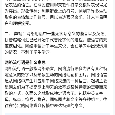
想表达的语言。在网民使用聊天软件打字交谈时表现得尤
为突出。形象传神：利用键盘上的符号，创制了许多生动
形象的表情和动作符号，用以表达喜怒哀乐，让人容易明
白和理解接受。
二、 弊端：网络用语中一些无实际意义的谐音以及英语、
拼音缩略词汇已经开始了代替原字词的进程，使语言的规
范模糊化。网络用语对于学生来说，会在学习中出现运用
的情况，不利于学生学习。
网络流行语是什么意思
网络流行语一般指网络语言，网络流行语多为含有某种特
定意义的数字以及形象生动的网络动画和图片，网络语言
是从网络中产生并应用于网络交流的一种语言，起初主要
是网友们为了提高网上聊天的效率或某种特定的需要而采
取的方式，久而久之就形成特定语言了。包括中英文字
母，标点，符号，拼音，图标图片和文字等多种组合，往
往在特定的网络媒介传播中表达特殊的意义。