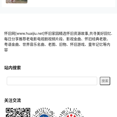
怀旧网[www.huaijiu.net]怀旧家园精选怀旧资源故事,共寻美好回忆.
每日分享推荐老电影电视剧视频片段、影视金曲、怀旧经典老歌、
粤语金曲、世界音乐名曲、老图、旧物、怀旧游戏、童年记忆等内
容
站内搜索
关注交流