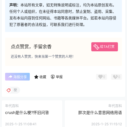
声明：
本站所有文章，如无特殊说明或标注，均为本站原创发布。
任何个人或组织，在未征得本站同意时，禁止复制、盗用、采集、
发布本站内容到任何网站、书籍等各类媒体平台。如若本站内容侵
犯了原著者的合法权益，可联系我们进行处理。
点点赞赏，手留余香
给TA打赏
还没有人赞赏，快来当第一个赞赏的人吧！
0
0
海报分享
收藏
举报
梗
年代百科
年代百科
crush是什么梗?怀旧问答
胖次是什么意思网络用语
2025-1-25 11:08:41
2025-1-25 11:15:12