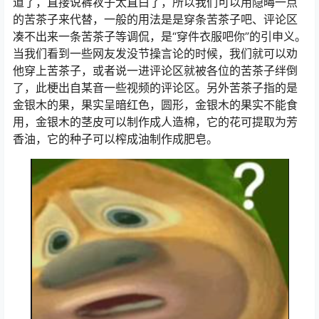
道了，直接说裤衩子太直白了，所以我们可以用隐晦一点
的苦茶子来代替，一般的用法是是穿条苦茶子吧、评论区
凑不出来一条苦茶子等调侃，是“穿件衣服吧你”的引申义。
当我们看到一些网友发没节操言论的时候，我们就可以劝
他穿上苦茶子，或者说一进评论区就被各位的苦茶子绊倒
了，此梗出自某音一些视频的评论区。另外苦茶子指的是
金银木的果，果实呈暗红色，圆形，金银木的果实不能食
用，金银木的茎皮可以制作成人造棉，它的花可提取为芳
香油，它的种子可以榨成油制作成肥皂。