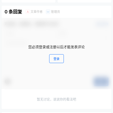
0 条回复
文章作者
管理员
A
M
欢迎您，新朋友，感谢参与互动！
确认修改
您必须登录或注册以后才能发表评论
登录
提交
暂无讨论，说说你的看法吧