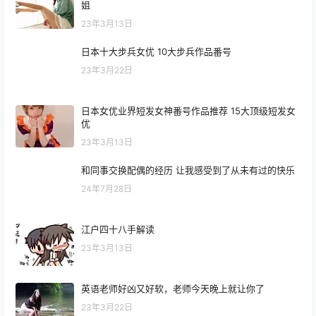
姐
23年3月13日
日本十大步兵女优 10大步兵作品番号
23年3月22日
日本女优业界短发女神番号作品推荐 15大顶级短发女
优
23年3月13日
和同事交换配偶的经历 让我感受到了从未有过的快乐
24年7月28日
江户四十八手解读
23年3月13日
英语老师好凶又好软，老师今天晚上就让你了
23年3月22日