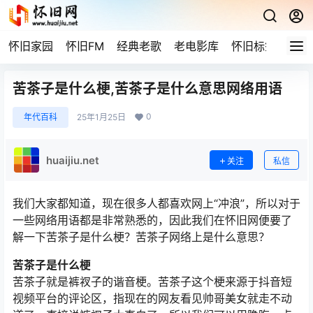
怀旧家园
怀旧FM
经典老歌
老电影库
怀旧标签
网站
苦茶子是什么梗,苦茶子是什么意思网络用语
0
年代百科
25年1月25日
huaijiu.net
关注
私信
我们大家都知道，现在很多人都喜欢网上“冲浪”，所以对于
一些网络用语都是非常熟悉的，因此我们在怀旧网便要了
解一下苦茶子是什么梗？苦茶子网络上是什么意思？
苦茶子是什么梗
苦茶子就是裤衩子的谐音梗。苦茶子这个梗来源于抖音短
视频平台的评论区，指现在的网友看见帅哥美女就走不动