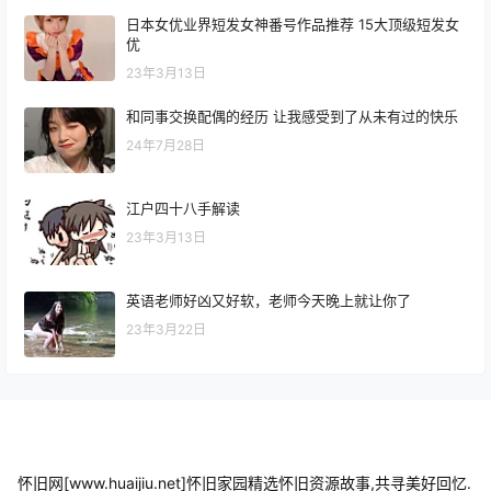
日本女优业界短发女神番号作品推荐 15大顶级短发女
优
23年3月13日
和同事交换配偶的经历 让我感受到了从未有过的快乐
24年7月28日
江户四十八手解读
23年3月13日
英语老师好凶又好软，老师今天晚上就让你了
23年3月22日
怀旧网[www.huaijiu.net]怀旧家园精选怀旧资源故事,共寻美好回忆.