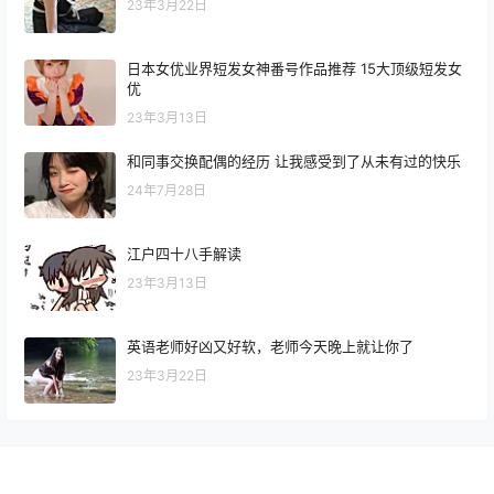
23年3月22日
日本女优业界短发女神番号作品推荐 15大顶级短发女
优
23年3月13日
和同事交换配偶的经历 让我感受到了从未有过的快乐
24年7月28日
江户四十八手解读
23年3月13日
英语老师好凶又好软，老师今天晚上就让你了
23年3月22日