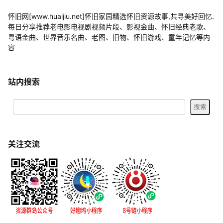
怀旧网[www.huaijiu.net]怀旧家园精选怀旧资源故事,共寻美好回忆.
每日分享推荐老电影电视剧视频片段、影视金曲、怀旧经典老歌、
粤语金曲、世界音乐名曲、老图、旧物、怀旧游戏、童年记忆等内
容
站内搜索
关注交流