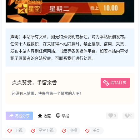
声明：
本站所有文章，如无特殊说明或标注，均为本站原创发布。
任何个人或组织，在未征得本站同意时，禁止复制、盗用、采集、
发布本站内容到任何网站、书籍等各类媒体平台。如若本站内容侵
犯了原著者的合法权益，可联系我们进行处理。
点点赞赏，手留余香
给TA打赏
还没有人赞赏，快来当第一个赞赏的人吧！
0
0
海报分享
收藏
举报
卫视
星空卫视
电视
美剧