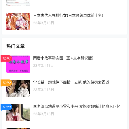
日本声优人气排行女(日本顶级声优前十名)
23年3月13日
热门文章
雨后小故事动态图（图+文字解说版）
TOP1
23年3月11日
学长错一题就往下面插一支笔 他的惩罚太霸道
TOP2
23年3月13日
李老汉瓜地遇见小雪和小丹 双胞胎姐妹让他陷入回忆
TOP3
23年3月13日