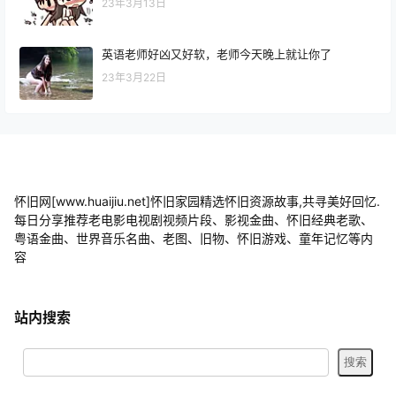
23年3月13日
英语老师好凶又好软，老师今天晚上就让你了
23年3月22日
怀旧网[www.huaijiu.net]怀旧家园精选怀旧资源故事,共寻美好回忆.
每日分享推荐老电影电视剧视频片段、影视金曲、怀旧经典老歌、
粤语金曲、世界音乐名曲、老图、旧物、怀旧游戏、童年记忆等内
容
站内搜索