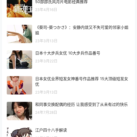
50部邵氏风月片电影经典推荐
23年4月16日
《葵司-葵つかさ》：安静内敛又不失可爱的邻家小姐
姐
23年3月13日
日本十大步兵女优 10大步兵作品番号
23年3月22日
日本女优业界短发女神番号作品推荐 15大顶级短发女
优
23年3月13日
和同事交换配偶的经历 让我感受到了从未有过的快乐
24年7月28日
江户四十八手解读