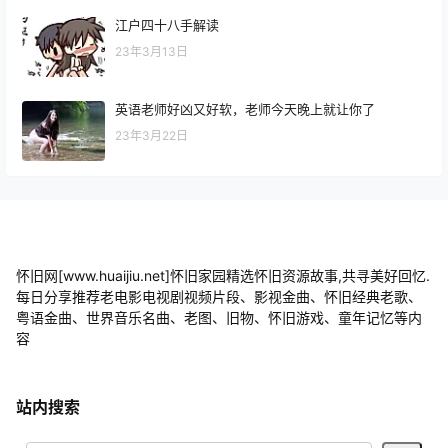
江户四十八手解读
23年3月13日
英语老师好凶又好软，老师今天晚上就让你了
23年3月22日
怀旧网[www.huaijiu.net]怀旧家园精选怀旧资源故事,共寻美好回忆.
每日分享推荐老电影电视剧视频片段、影视金曲、怀旧经典老歌、
粤语金曲、世界音乐名曲、老图、旧物、怀旧游戏、童年记忆等内
容
站内搜索