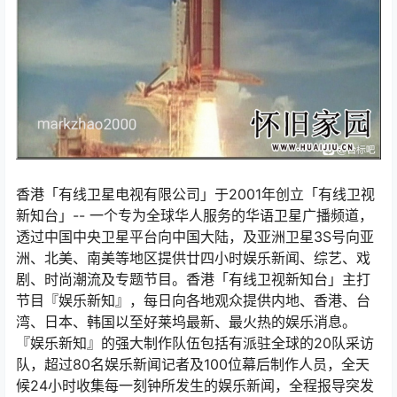
香港「有线卫星电视有限公司」于2001年创立「有线卫视
新知台」-- 一个专为全球华人服务的华语卫星广播频道，
透过中国中央卫星平台向中国大陆，及亚洲卫星3S号向亚
洲、北美、南美等地区提供廿四小时娱乐新闻、综艺、戏
剧、时尚潮流及专题节目。香港「有线卫视新知台」主打
节目『娱乐新知』，每日向各地观众提供内地、香港、台
湾、日本、韩国以至好莱坞最新、最火热的娱乐消息。
『娱乐新知』的强大制作队伍包括有派驻全球的20队采访
队，超过80名娱乐新闻记者及100位幕后制作人员，全天
候24小时收集每一刻钟所发生的娱乐新闻，全程报导突发