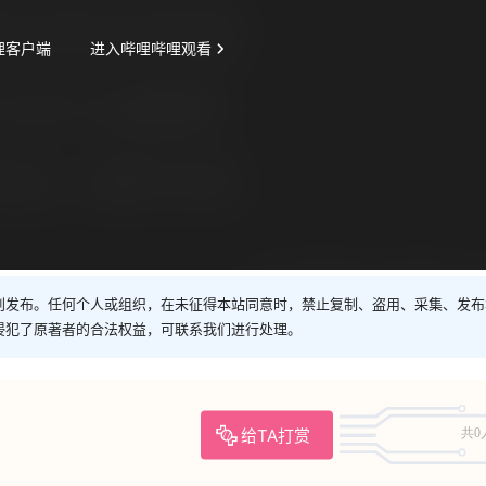
创发布。任何个人或组织，在未征得本站同意时，禁止复制、盗用、采集、发布
侵犯了原著者的合法权益，可联系我们进行处理。
给TA打赏
共0