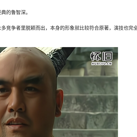
经典的鲁智深。
众多竞争者里脱颖而出，本身的形象就比较符合原著，演技也完