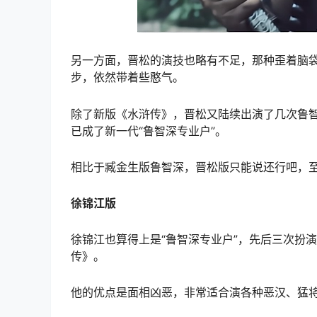
另一方面，晋松的演技也略有不足，那种歪着脑
步，依然带着些憨气。
除了新版《水浒传》，晋松又陆续出演了几次鲁
已成了新一代“鲁智深专业户”。
相比于臧金生版鲁智深，晋松版只能说还行吧，
徐锦江版
徐锦江也算得上是“鲁智深专业户”，先后三次扮
传》。
他的优点是面相凶恶，非常适合演各种恶汉、猛