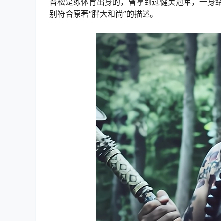
晋松是练体育出身的，曾拿到过健美冠军，一身
别符合原著“胖大和尚”的描述。