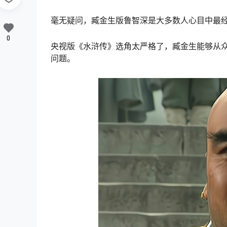
毫无疑问，臧金生版鲁智深是大多数人心目中最
0
央视版《水浒传》选角太严格了，臧金生能够从
问题。