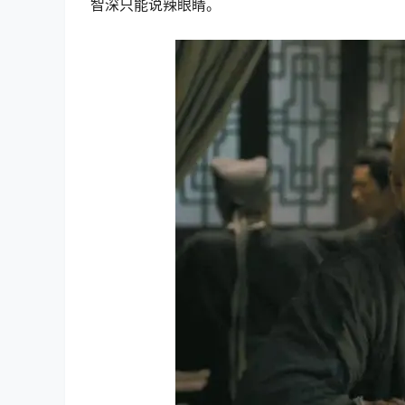
智深只能说辣眼睛。