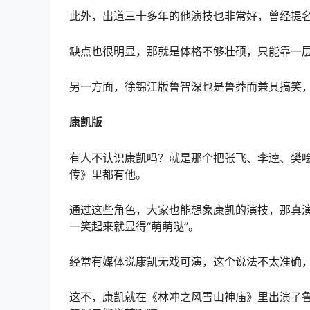
此外，出道三十多年的他演技也非常好，曾经提
缺点也很明显，那就是体格不够壮硕，只能靠一
另一方面，徐锦江版鲁智深也是鲁莽而兼具搞笑
康凯版
有人不认识康凯吗？就是那个把张飞、李逵、樊
传》里都有他。
通过这些角色，大家也能想象康凯的演技，那真
一笑起来就显得“萌萌哒”。
经常有媒体说康凯无戏可演，这个说法不太准确
这不，康凯就在《林冲之风雪山神庙》里出演了