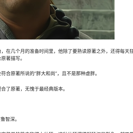
力，在几个月的准备时间里，他除了要熟读原著之外，还得每天
合原著描写。
符合原著所说的“胖大和尚”，且不是那种虚胖。
契合了原著，无愧于最经典版本。
演鲁智深。