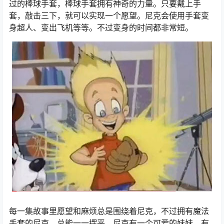
过的棒球手套，棒球手套拥有神奇的力量。只要戴上手
套，敲击三下，就可以实现一个愿望。尼克会使用手套变
身超人、变出飞机等等。不过变身的时间都非常短。
每一集故事里愿望和麻烦总是围绕着尼克，不过拥有魔法
手套的尼克，总能一一摆平。尼克有一个可爱的妹妹，有