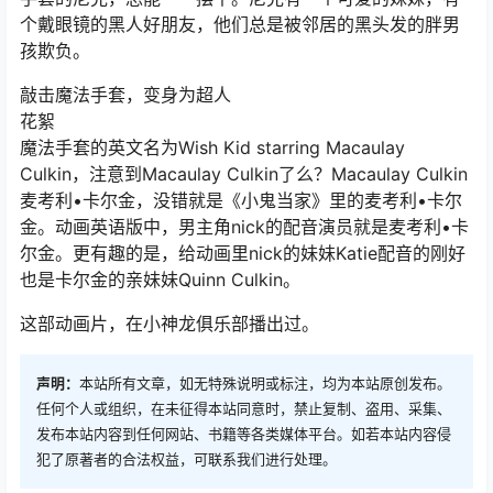
个戴眼镜的黑人好朋友，他们总是被邻居的黑头发的胖男
孩欺负。
敲击魔法手套，变身为超人
花絮
魔法手套的英文名为Wish Kid starring Macaulay
Culkin，注意到Macaulay Culkin了么？Macaulay Culkin
麦考利•卡尔金，没错就是《小鬼当家》里的麦考利•卡尔
金。动画英语版中，男主角nick的配音演员就是麦考利•卡
尔金。更有趣的是，给动画里nick的妹妹Katie配音的刚好
也是卡尔金的亲妹妹Quinn Culkin。
这部动画片，在小神龙俱乐部播出过。
声明：
本站所有文章，如无特殊说明或标注，均为本站原创发布。
任何个人或组织，在未征得本站同意时，禁止复制、盗用、采集、
发布本站内容到任何网站、书籍等各类媒体平台。如若本站内容侵
犯了原著者的合法权益，可联系我们进行处理。