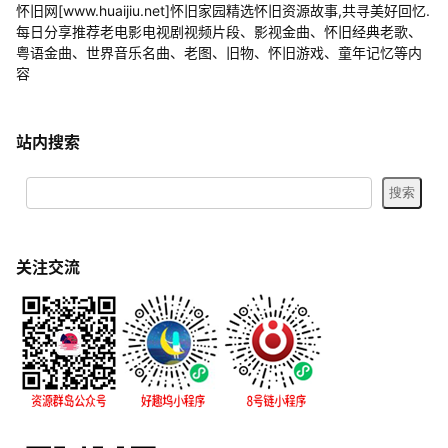
怀旧网[www.huaijiu.net]怀旧家园精选怀旧资源故事,共寻美好回忆.
每日分享推荐老电影电视剧视频片段、影视金曲、怀旧经典老歌、
粤语金曲、世界音乐名曲、老图、旧物、怀旧游戏、童年记忆等内
容
站内搜索
关注交流