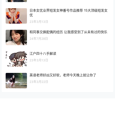
日本女优业界短发女神番号作品推荐 15大顶级短发女
优
23年3月13日
和同事交换配偶的经历 让我感受到了从未有过的快乐
24年7月28日
江户四十八手解读
23年3月13日
英语老师好凶又好软，老师今天晚上就让你了
23年3月22日