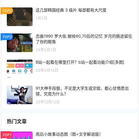
这几部韩国经典 3 级片 每部都有大尺度
TOP2
1月3日
恋曲1990 罗大佑 献给60,70后的记忆 岁月的痕迹留在
TOP3
了你的眼角
24年3月7日
B站一起看在哪里打开？b站一起看功能介绍[多图]
23年3月14日
91大神手段狠，不论是大学生或空姐，都心甘情愿出
镜，究竟为什么？
23年12月13日
热门文章
雨后小故事动态图（图+文字解说版）
TOP1